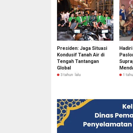
Presiden: Jaga Situasi
Hadir
Kondusif Tanah Air di
Paslo
Tengah Tantangan
Supra
Global
Menda
3 tahun lalu
1 tahu