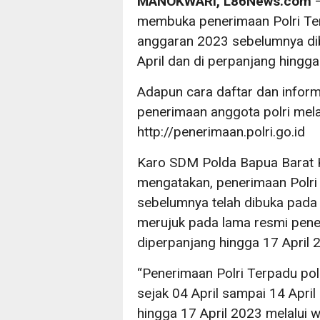
MANOKWARI, L86News.com
–
membuka penerimaan Polri Ter
anggaran 2023 sebelumnya dib
April dan di perpanjang hingga
Adapun cara daftar dan inform
penerimaan anggota polri mel
http://penerimaan.polri.go.id
Karo SDM Polda Bapua Barat 
mengatakan, penerimaan Polri
sebelumnya telah dibuka pada 
merujuk pada lama resmi pene
diperpanjang hingga 17 April 
“Penerimaan Polri Terpadu po
sejak 04 April sampai 14 April
hingga 17 April 2023 melalui w