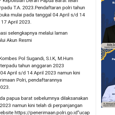
 Kepolisian Derah Papua Barat telah
padu T.A. 2023.Pendaftaran polri tahun
uka mulai pada tanggal 04 April s/d 14
 17 April 2023.
asi selengkapnya melalui laman
alui Akun Resmi
Kombes Pol Sugandi, S.I.K, M.Hum
 terpadu tahun anggaran 2023
04 April s/d 14 April 2023 namun kini
rimaan Polri, pendaftarannya
2023.
lda papua barat sebelumnya dilaksanakan
 2023 namun kini telah di perpanjangan
ebsite https://penerimaan.polri.go.id”ucap