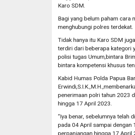
Karo SDM.
Bagi yang belum paham cara m
menghubungi polres terdekat.
Tidak hanya itu Karo SDM jug
terdiri dari beberapa kategori 
polisi tugas Umum,bintara Br
bintara kompetensi khusus te
Kabid Humas Polda Papua Ba
Erwindi,S.I.K.,M.H.,membenar
penerimaan polri tahun 2023 d
hingga 17 April 2023.
“Iya benar, sebelumnya telah 
pada 04 April sampai dengan 1
perpanjangan hingga 17 April 