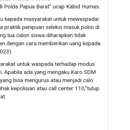
d di Polda Papua Barat” ucap Kabid Humas.
u kepada masyarakat untuk mewaspadai
 praktik penipuan seleksi masuk polisi di
ng tua calon siswa diharapkan tidak
an dengan cara memberikan uang kepada
2023)
yarakat untuk waspada terhadap modus
ri. Apabila ada yang mengaku Karo SDM
 yang bisa mengurus atau menjadi calo
hak kepolisian atau call center 110,”tutup
at.