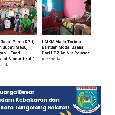
i Rapat Pleno KPU,
UMKM Madu Terima
n Bupati Mesuji
Bantuan Modal Usaha
pto – Fuad
Dari UPZ An Nur Rejasari
pat Nomor Urut 4
1 tahun lalu
n lalu