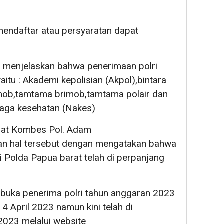
endaftar atau persyaratan dapat
a menjelaskan bahwa penerimaan polri
yaitu : Akademi kepolisian (Akpol),bintara
imob,tamtama brimob,tamtama polair dan
naga kesehatan (Nakes)
rat Kombes Pol. Adam
kan hal tersebut dengan mengatakan bahwa
i Polda Papua barat telah di perpanjang
dibuka penerima polri tahun anggaran 2023
4 April 2023 namun kini telah di
2023 melalui website