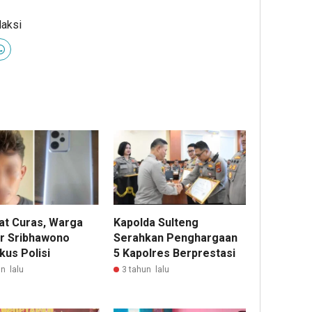
daksi
bat Curas, Warga
Kapolda Sulteng
r Sribhawono
Serahkan Penghargaan
kus Polisi
5 Kapolres Berprestasi
n lalu
3 tahun lalu