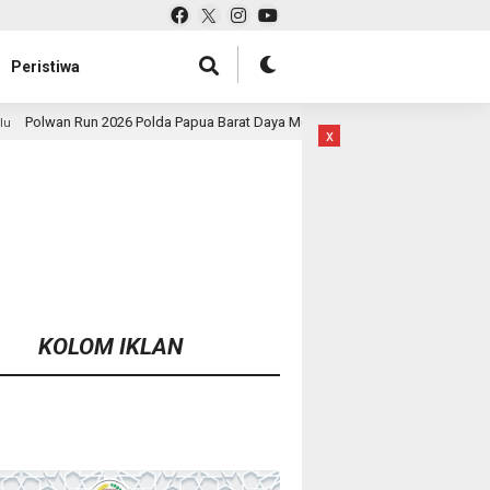
Peristiwa
a Papua Barat Daya Meriah, Pererat Kebersamaan Polri dan Masyarakat
x
KOLOM IKLAN