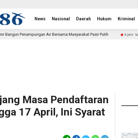
News
Nasional
Daerah
Hukum
Kriminal
Air Bersama Masyarakat Pasir Putih
Polwan Run 2026 Pold
6 jam lalu
jang Masa Pendaftaran
gga 17 April, Ini Syarat