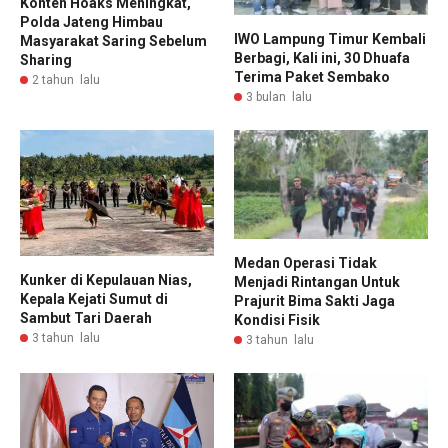
Konten Hoaks Meningkat,
Polda Jateng Himbau
IWO Lampung Timur Kembali
Masyarakat Saring Sebelum
Berbagi, Kali ini, 30 Dhuafa
Sharing
Terima Paket Sembako
2 tahun lalu
3 bulan lalu
Medan Operasi Tidak
Kunker di Kepulauan Nias,
Menjadi Rintangan Untuk
Kepala Kejati Sumut di
Prajurit Bima Sakti Jaga
Sambut Tari Daerah
Kondisi Fisik
3 tahun lalu
3 tahun lalu