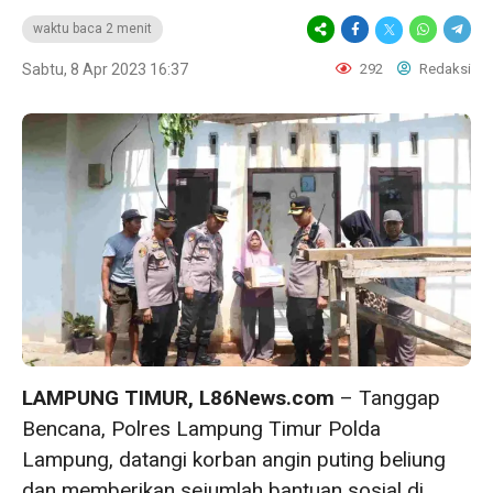
waktu baca 2 menit
Sabtu, 8 Apr 2023 16:37
292
Redaksi
LAMPUNG TIMUR, L86News.com
– Tanggap
Bencana, Polres Lampung Timur Polda
Lampung, datangi korban angin puting beliung
dan memberikan sejumlah bantuan sosial di