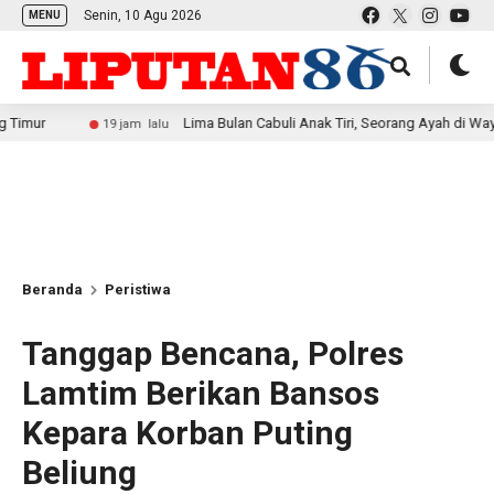
Senin, 10 Agu 2026
MENU
Lima Bulan Cabuli Anak Tiri, Seorang Ayah di Way Kanan Dia
19 jam lalu
Beranda
Peristiwa
Tanggap Bencana, Polres
Lamtim Berikan Bansos
Kepara Korban Puting
Beliung