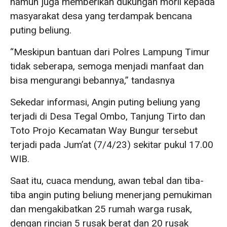
namun juga memberikan dukungan moril kepada
masyarakat desa yang terdampak bencana
puting beliung.
“Meskipun bantuan dari Polres Lampung Timur
tidak seberapa, semoga menjadi manfaat dan
bisa mengurangi bebannya,” tandasnya
Sekedar informasi, Angin puting beliung yang
terjadi di Desa Tegal Ombo, Tanjung Tirto dan
Toto Projo Kecamatan Way Bungur tersebut
terjadi pada Jum’at (7/4/23) sekitar pukul 17.00
WIB.
Saat itu, cuaca mendung, awan tebal dan tiba-
tiba angin puting beliung menerjang pemukiman
dan mengakibatkan 25 rumah warga rusak,
dengan rincian 5 rusak berat dan 20 rusak