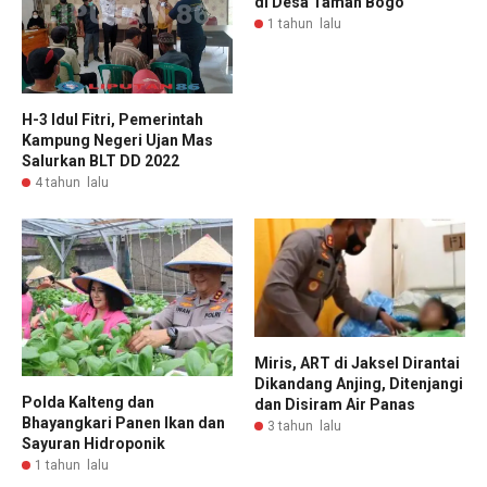
di Desa Taman Bogo
1 tahun lalu
H-3 Idul Fitri, Pemerintah
Kampung Negeri Ujan Mas
Salurkan BLT DD 2022
4 tahun lalu
Miris, ART di Jaksel Dirantai
Dikandang Anjing, Ditenjangi
Polda Kalteng dan
dan Disiram Air Panas
Bhayangkari Panen Ikan dan
3 tahun lalu
Sayuran Hidroponik
1 tahun lalu