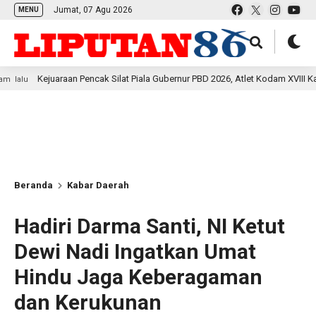
Jumat, 07 Agu 2026
MENU
juaraan Pencak Silat Piala Gubernur PBD 2026, Atlet Kodam XVIII Kasuari Tore
Beranda
Kabar Daerah
Hadiri Darma Santi, NI Ketut
Dewi Nadi Ingatkan Umat
Hindu Jaga Keberagaman
dan Kerukunan