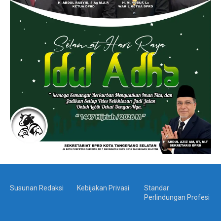
Susunan Redaksi
Kebijakan Privasi
Standar
Perlindungan Profesi