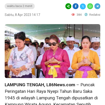
waktu baca 2 menit
Sabtu, 8 Apr 2023 14:17
384
Redaksi
LAMPUNG TENGAH, L86News.com
– Puncak
Peringatan Hari Raya Nyepi Tahun Baru Saka
1945 di wilayah Lampung Tengah dipusatkan di
Kampung Wirata Agung, Kecamatan Seputih