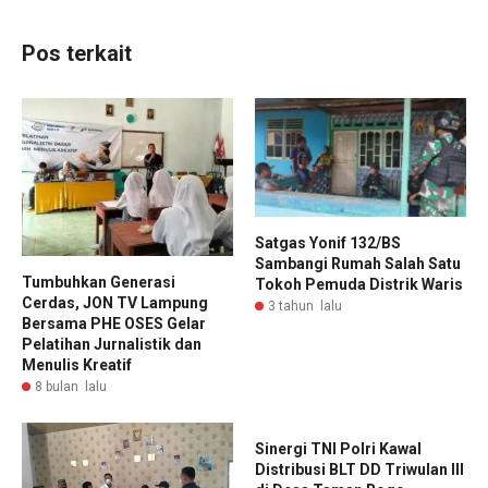
Pos terkait
Satgas Yonif 132/BS
Sambangi Rumah Salah Satu
Tumbuhkan Generasi
Tokoh Pemuda Distrik Waris
Cerdas, JON TV Lampung
3 tahun lalu
Bersama PHE OSES Gelar
Pelatihan Jurnalistik dan
Menulis Kreatif
8 bulan lalu
Sinergi TNI Polri Kawal
Distribusi BLT DD Triwulan III