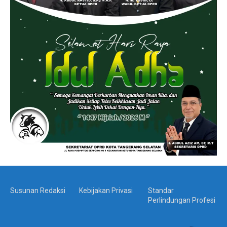
Susunan Redaksi
Kebijakan Privasi
Standar
Perlindungan Profesi