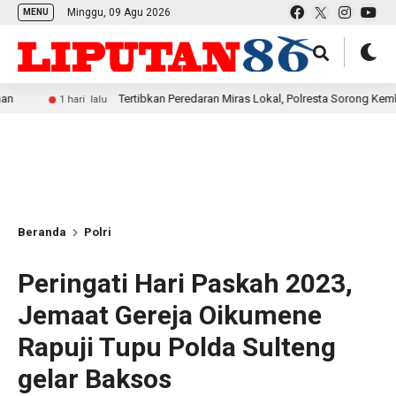
Minggu, 09 Agu 2026
MENU
Tertibkan Peredaran Miras Lokal, Polresta Sorong Kembali Amank
1 hari lalu
Beranda
Polri
Peringati Hari Paskah 2023,
Jemaat Gereja Oikumene
Rapuji Tupu Polda Sulteng
gelar Baksos