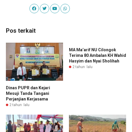
Pos terkait
MA Ma’arif NU Cilongok
Terima 80 Ambalan KH Wahid
Hasyim dan Nyai Sholihah
2 tahun lalu
Dinas PUPR dan Kejari
Mesuji Tanda Tangani
Perjanjian Kerjasama
2 tahun lalu