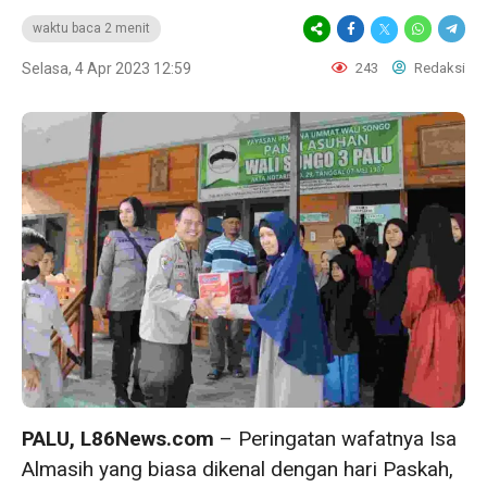
waktu baca 2 menit
Selasa, 4 Apr 2023 12:59
243
Redaksi
PALU, L86News.com
– Peringatan wafatnya Isa
Almasih yang biasa dikenal dengan hari Paskah,