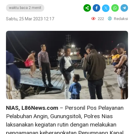
waktu baca 2 menit
Sabtu, 25 Mar 2023 12:17
222
Redaksi
NIAS, L86News.com
– Personil Pos Pelayanan
Pelabuhan Angin, Gunungsitoli, Polres Nias
laksanakan kegiatan rutin dengan melakukan
pengamanan keberangkatan Penumpang Kapal