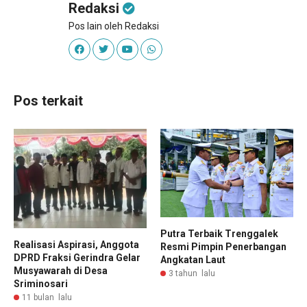
Redaksi
Pos lain oleh Redaksi
Pos terkait
Putra Terbaik Trenggalek
Realisasi Aspirasi, Anggota
Resmi Pimpin Penerbangan
DPRD Fraksi Gerindra Gelar
Angkatan Laut
Musyawarah di Desa
3 tahun lalu
Sriminosari
11 bulan lalu