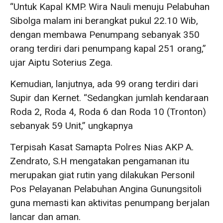
“Untuk Kapal KMP. Wira Nauli menuju Pelabuhan
Sibolga malam ini berangkat pukul 22.10 Wib,
dengan membawa Penumpang sebanyak 350
orang terdiri dari penumpang kapal 251 orang,”
ujar Aiptu Soterius Zega.
Kemudian, lanjutnya, ada 99 orang terdiri dari
Supir dan Kernet. “Sedangkan jumlah kendaraan
Roda 2, Roda 4, Roda 6 dan Roda 10 (Tronton)
sebanyak 59 Unit,” ungkapnya
Terpisah Kasat Samapta Polres Nias AKP A.
Zendrato, S.H mengatakan pengamanan itu
merupakan giat rutin yang dilakukan Personil
Pos Pelayanan Pelabuhan Angina Gunungsitoli
guna memasti kan aktivitas penumpang berjalan
lancar dan aman.