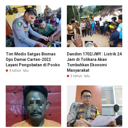
Tim Medis Satgas Binmas
Dandim 1702/JWY : Listrik 24
Ops Damai Carten-2022
Jam di Tolikara Akan
Layani Pengobatan di Posko
Tumbuhkan Ekonomi
Masyarakat
4 tahun lalu
3 tahun lalu