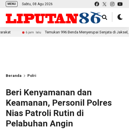
Sabtu, 08 Agu 2026
MENU
Temukan 996 Benda Menyerupai Senjata di Jaksel, Polda Metro 
6 jam lalu
Beranda
Polri
Beri Kenyamanan dan
Keamanan, Personil Polres
Nias Patroli Rutin di
Pelabuhan Angin