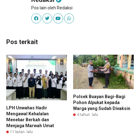
Pos lain oleh Redaksi
Pos terkait
Polsek Buayan Bagi-Bagi
Pohon Alpukat kepada
LPH Unwahas Hadir
Warga yang Sudah Divaksin
Mengawal Kehalalan
4 tahun lalu
Menebar Berkah dan
Menjaga Marwah Umat
11 bulan lalu