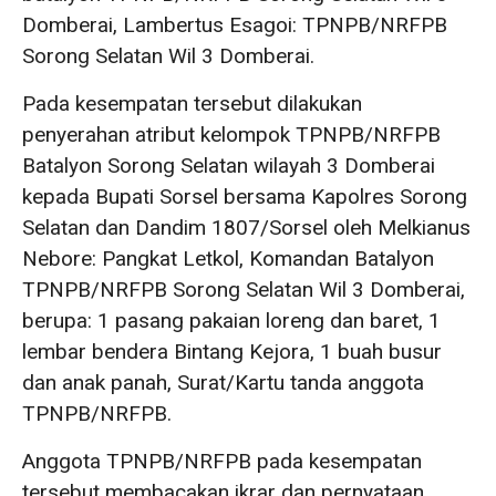
Domberai, Lambertus Esagoi: TPNPB/NRFPB
Sorong Selatan Wil 3 Domberai.
Pada kesempatan tersebut dilakukan
penyerahan atribut kelompok TPNPB/NRFPB
Batalyon Sorong Selatan wilayah 3 Domberai
kepada Bupati Sorsel bersama Kapolres Sorong
Selatan dan Dandim 1807/Sorsel oleh Melkianus
Nebore: Pangkat Letkol, Komandan Batalyon
TPNPB/NRFPB Sorong Selatan Wil 3 Domberai,
berupa: 1 pasang pakaian loreng dan baret, 1
lembar bendera Bintang Kejora, 1 buah busur
dan anak panah, Surat/Kartu tanda anggota
TPNPB/NRFPB.
Anggota TPNPB/NRFPB pada kesempatan
tersebut membacakan ikrar dan pernyataan