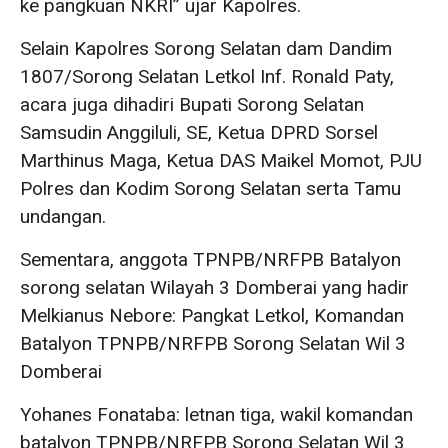
ke pangkuan NKRI” ujar Kapolres.
Selain Kapolres Sorong Selatan dam Dandim
1807/Sorong Selatan Letkol Inf. Ronald Paty,
acara juga dihadiri Bupati Sorong Selatan
Samsudin Anggiluli, SE, Ketua DPRD Sorsel
Marthinus Maga, Ketua DAS Maikel Momot, PJU
Polres dan Kodim Sorong Selatan serta Tamu
undangan.
Sementara, anggota TPNPB/NRFPB Batalyon
sorong selatan Wilayah 3 Domberai yang hadir
Melkianus Nebore: Pangkat Letkol, Komandan
Batalyon TPNPB/NRFPB Sorong Selatan Wil 3
Domberai
Yohanes Fonataba: letnan tiga, wakil komandan
batalyon TPNPB/NRFPB Sorong Selatan Wil 3