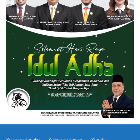
Susunan Redaksi
Kebijakan Privasi
Standar