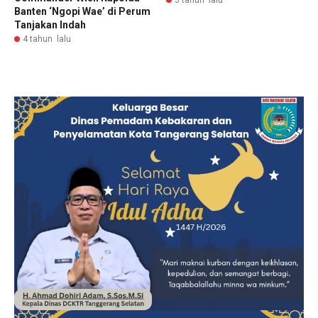
Banten ‘Ngopi Wae’ di Perum
Tanjakan Indah
4 tahun lalu