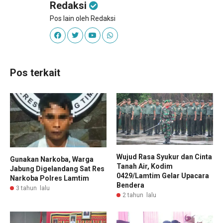
Redaksi
Pos lain oleh Redaksi
Pos terkait
Wujud Rasa Syukur dan Cinta
Gunakan Narkoba, Warga
Tanah Air, Kodim
Jabung Digelandang Sat Res
0429/Lamtim Gelar Upacara
Narkoba Polres Lamtim
Bendera
3 tahun lalu
2 tahun lalu