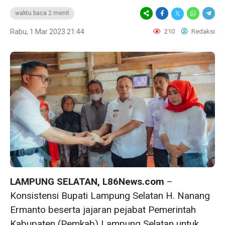
waktu baca 2 menit
Rabu, 1 Mar 2023 21:44
210
Redaksi
LAMPUNG SELATAN, L86News.com
–
Konsistensi Bupati Lampung Selatan H. Nanang
Ermanto beserta jajaran pejabat Pemerintah
Kabupaten (Pemkab) Lampung Selatan untuk