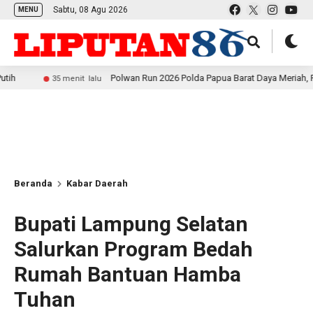
Sabtu, 08 Agu 2026
MENU
Polwan Run 2026 Polda Papua Barat Daya Meriah, Pererat Keb
35 menit lalu
Beranda
Kabar Daerah
Bupati Lampung Selatan
Salurkan Program Bedah
Rumah Bantuan Hamba
Tuhan