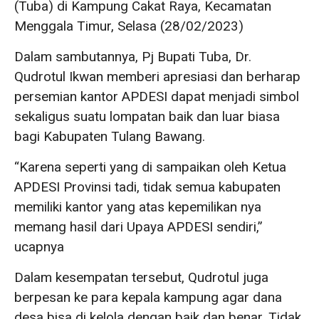
(Tuba) di Kampung Cakat Raya, Kecamatan
Menggala Timur, Selasa (28/02/2023)
Dalam sambutannya, Pj Bupati Tuba, Dr.
Qudrotul Ikwan memberi apresiasi dan berharap
persemian kantor APDESI dapat menjadi simbol
sekaligus suatu lompatan baik dan luar biasa
bagi Kabupaten Tulang Bawang.
“Karena seperti yang di sampaikan oleh Ketua
APDESI Provinsi tadi, tidak semua kabupaten
memiliki kantor yang atas kepemilikan nya
memang hasil dari Upaya APDESI sendiri,”
ucapnya
Dalam kesempatan tersebut, Qudrotul juga
berpesan ke para kepala kampung agar dana
desa bisa di kelola dengan baik dan benar. Tidak