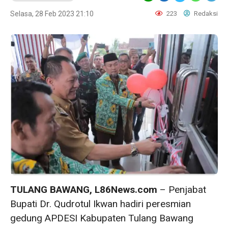
Selasa, 28 Feb 2023 21:10
223
Redaksi
TULANG BAWANG, L86News.com
– Penjabat
Bupati Dr. Qudrotul Ikwan hadiri peresmian
gedung APDESI Kabupaten Tulang Bawang