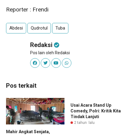
Reporter : Frendi
Abdesi
Qudrotul
Tuba
Redaksi
Pos lain oleh Redaksi
Pos terkait
Usai Acara Stand Up
Comedy, Polri: Kritik Kita
Tindak Lanjuti
2 tahun lalu
Mahir Angkat Senjata,