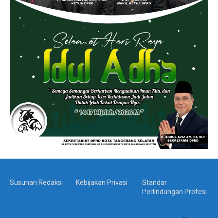
Susunan Redaksi
Kebijakan Privasi
Standar
Perlindungan Profesi