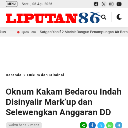
Sabtu, 08 Agu 2026
MENU
Satgas Yonif 2 Marinir Bangun Penampungan Air Bersama Masyara
3 jam lalu
Beranda
Hukum dan Kriminal
Oknum Kakam Bedarou Indah
Disinyalir Mark’up dan
Selewengkan Anggaran DD
waktu baca 2 menit