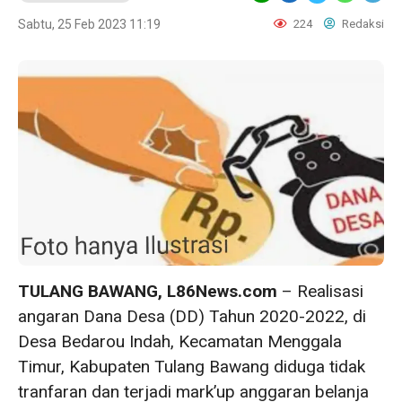
Sabtu, 25 Feb 2023 11:19
224
Redaksi
TULANG BAWANG, L86News.com
– Realisasi
angaran Dana Desa (DD) Tahun 2020-2022, di
Desa Bedarou Indah, Kecamatan Menggala
Timur, Kabupaten Tulang Bawang diduga tidak
tranfaran dan terjadi mark’up anggaran belanja