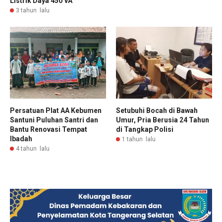
Listrik Daya 450 VA
3 tahun lalu
Persatuan Plat AA Kebumen
Setubuhi Bocah di Bawah
Santuni Puluhan Santri dan
Umur, Pria Berusia 24 Tahun
Bantu Renovasi Tempat
di Tangkap Polisi
Ibadah
1 tahun lalu
4 tahun lalu