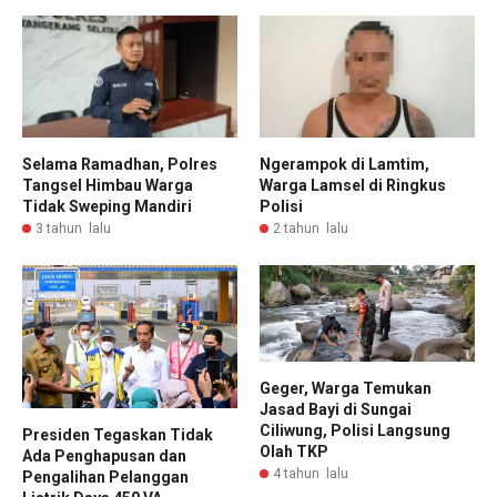
Selama Ramadhan, Polres
Ngerampok di Lamtim,
Tangsel Himbau Warga
Warga Lamsel di Ringkus
Tidak Sweping Mandiri
Polisi
3 tahun lalu
2 tahun lalu
Geger, Warga Temukan
Jasad Bayi di Sungai
Ciliwung, Polisi Langsung
Presiden Tegaskan Tidak
Olah TKP
Ada Penghapusan dan
4 tahun lalu
Pengalihan Pelanggan