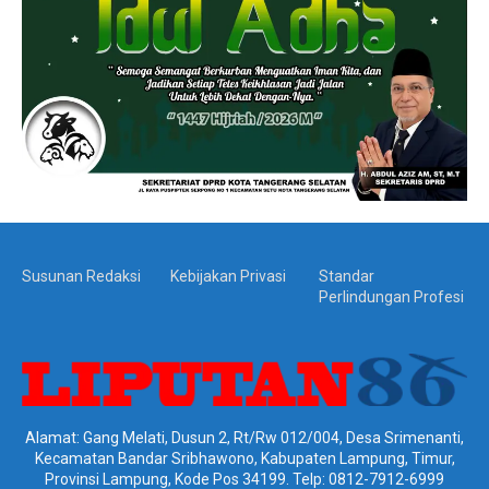
Susunan Redaksi
Kebijakan Privasi
Standar
Perlindungan Profesi
Alamat: Gang Melati, Dusun 2, Rt/Rw 012/004, Desa Srimenanti,
Kecamatan Bandar Sribhawono, Kabupaten Lampung, Timur,
Provinsi Lampung, Kode Pos 34199. Telp: 0812-7912-6999