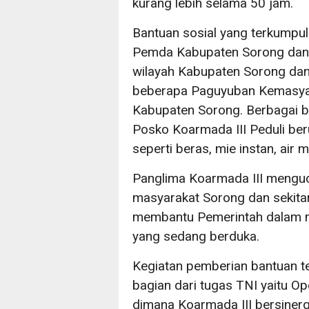
kurang lebih selama 50 jam.
Bantuan sosial yang terkumpul 
Pemda Kabupaten Sorong dan
wilayah Kabupaten Sorong dan s
beberapa Paguyuban Kemasyar
Kabupaten Sorong. Berbagai b
Posko Koarmada III Peduli be
seperti beras, mie instan, air 
Panglima Koarmada III menguc
masyarakat Sorong dan sekita
membantu Pemerintah dalam me
yang sedang berduka.
Kegiatan pemberian bantuan t
bagian dari tugas TNI yaitu Op
dimana Koarmada III bersiner