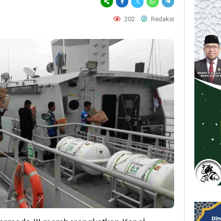
202
Redaksi