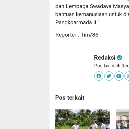
dan Lembaga Swadaya Masya
bantuan kemanusiaan untuk di
Pangkoarmada III”.
Reporter : Tim/86
Redaksi
Pos lain oleh Re
Pos terkait