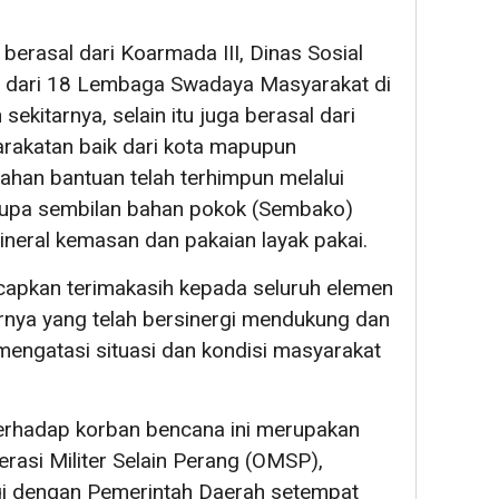
berasal dari Koarmada III, Dinas Sosial
 dari 18 Lembaga Swadaya Masyarakat di
ekitarnya, selain itu juga berasal dari
akatan baik dari kota mapupun
ahan bantuan telah terhimpun melalui
rupa sembilan bahan pokok (Sembako)
mineral kemasan dan pakaian layak pakai.
apkan terimakasih kepada seluruh elemen
rnya yang telah bersinergi mendukung dan
ngatasi situasi dan kondisi masyarakat
erhadap korban bencana ini merupakan
erasi Militer Selain Perang (OMSP),
gi dengan Pemerintah Daerah setempat