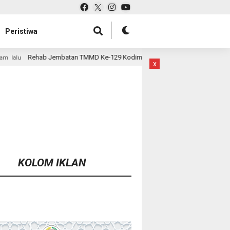
Peristiwa
MD Ke-129 Kodim 1807/Sorsel Hampir Rampung, Perkuat Akses dan Tingkat
x
KOLOM IKLAN