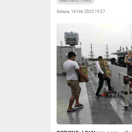
waktu baca 2 menit
Selasa, 14 Feb 2023 19:27