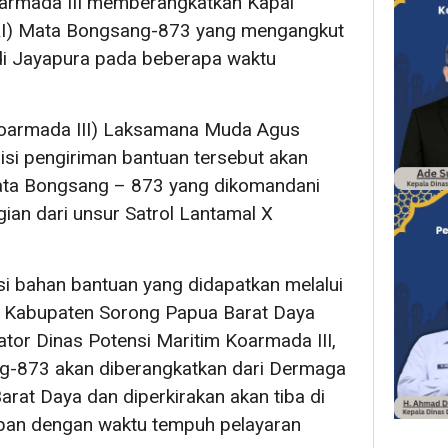
armada III memberangkatkan Kapal
KRI) Mata Bongsang-873 yang mengangkut
di Jayapura pada beberapa waktu
koarmada III) Laksamana Muda Agus
si pengiriman bantuan tersebut akan
ta Bongsang – 873 yang dikomandani
ian dari unsur Satrol Lantamal X
asi bahan bantuan yang didapatkan melalui
i Kabupaten Sorong Papua Barat Daya
ator Dinas Potensi Maritim Koarmada III,
g-873 akan diberangkatkan dari Dermaga
arat Daya dan diperkirakan akan tiba di
pan dengan waktu tempuh pelayaran