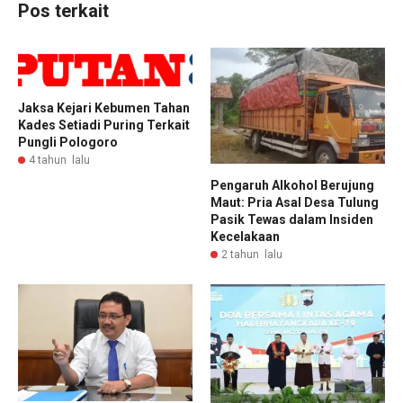
Pos terkait
Jaksa Kejari Kebumen Tahan
Kades Setiadi Puring Terkait
Pungli Pologoro
4 tahun lalu
Pengaruh Alkohol Berujung
Maut: Pria Asal Desa Tulung
Pasik Tewas dalam Insiden
Kecelakaan
2 tahun lalu