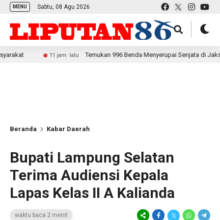
Sabtu, 08 Agu 2026
MENU
Temukan 996 Benda Menyerupai Senjata di Jaksel, Polda Me
11 jam lalu
Beranda
Kabar Daerah
Bupati Lampung Selatan
Terima Audiensi Kepala
Lapas Kelas II A Kalianda
waktu baca 2 menit