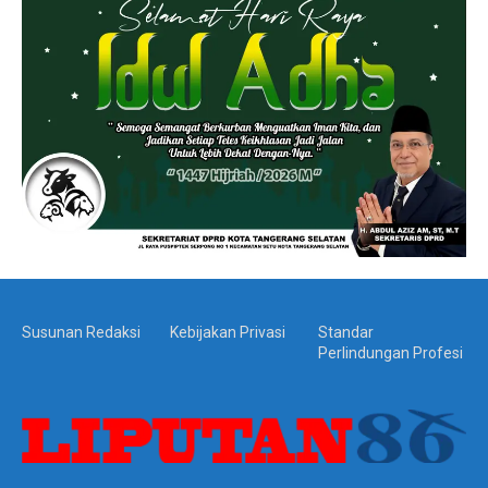
Susunan Redaksi
Kebijakan Privasi
Standar
Perlindungan Profesi