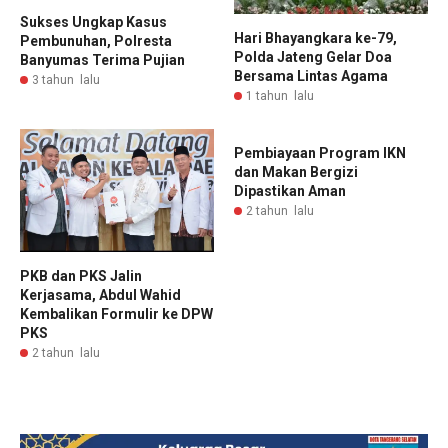
Sukses Ungkap Kasus
Hari Bhayangkara ke-79,
Pembunuhan, Polresta
Polda Jateng Gelar Doa
Banyumas Terima Pujian
Bersama Lintas Agama
3 tahun lalu
1 tahun lalu
Pembiayaan Program IKN
dan Makan Bergizi
Dipastikan Aman
2 tahun lalu
PKB dan PKS Jalin
Kerjasama, Abdul Wahid
Kembalikan Formulir ke DPW
PKS
2 tahun lalu