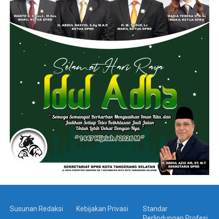
Susunan Redaksi
Kebijakan Privasi
Standar
Perlindungan Profesi