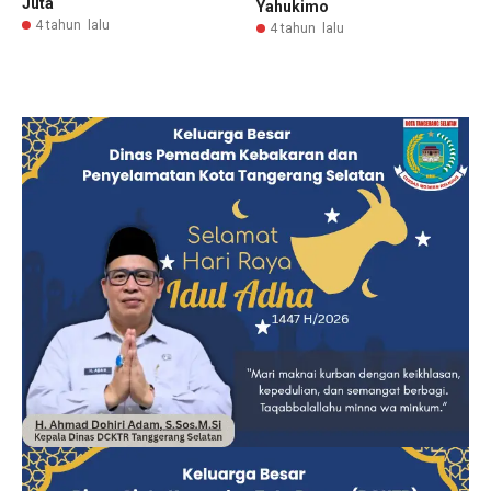
Juta
Yahukimo
4 tahun lalu
4 tahun lalu