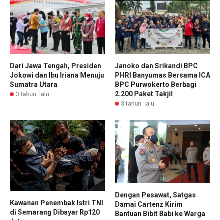
Dari Jawa Tengah, Presiden
Janoko dan Srikandi BPC
Jokowi dan Ibu Iriana Menuju
PHRI Banyumas Bersama ICA
Sumatra Utara
BPC Purwokerto Berbagi
2.200 Paket Takjil
3 tahun lalu
3 tahun lalu
Dengan Pesawat, Satgas
Kawanan Penembak Istri TNI
Damai Cartenz Kirim
di Semarang Dibayar Rp120
Bantuan Bibit Babi ke Warga