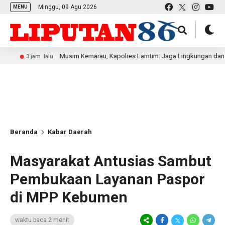
Minggu, 09 Agu 2026
MENU
Musim Kemarau, Kapolres Lamtim: Jaga Lingkungan dan Hindari M
jam lalu
Beranda
Kabar Daerah
Masyarakat Antusias Sambut
Pembukaan Layanan Paspor
di MPP Kebumen
waktu baca 2 menit