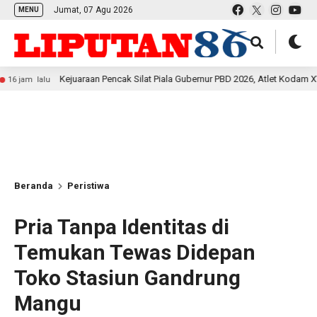
Jumat, 07 Agu 2026
MENU
Kejuaraan Pencak Silat Piala Gubernur PBD 2026, Atlet Kodam XVIII Kasuari
u
Beranda
Peristiwa
Pria Tanpa Identitas di
Temukan Tewas Didepan
Toko Stasiun Gandrung
Mangu