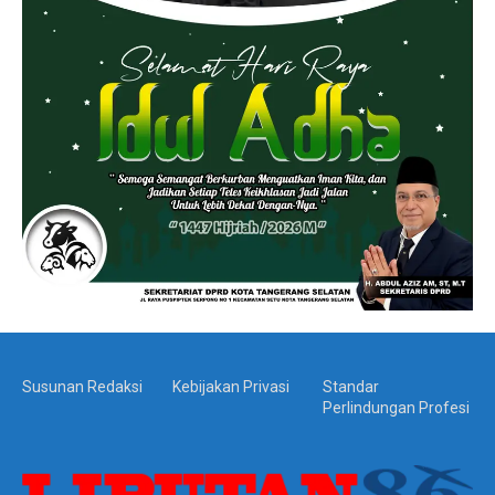
Susunan Redaksi
Kebijakan Privasi
Standar
Perlindungan Profesi