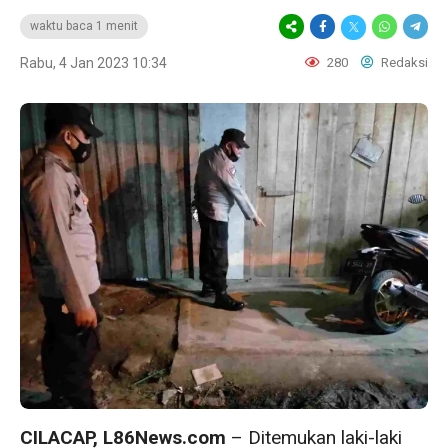
waktu baca 1 menit
Rabu, 4 Jan 2023 10:34
280
Redaksi
CILACAP, L86News.com
– Ditemukan laki-laki