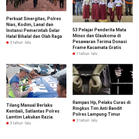
Perkuat Sinergitas, Polres
Nias, Kodim, Lanal dan
53 Pelajar Penderita Mata
Instansi Pemerintah Gelar
Minus dan Glaukoma di
Halal Bihalal dan Olah Raga
Pesawaran Terima Donasi
3 tahun lalu
Frame Kacamata Gratis
1 tahun lalu
Rampas Hp, Pelaku Curas di
Tilang Manual Berlaku
Ringkus Tim Anti Bandit
Kembali, Satlantas Polres
Polres Lampung Timur
Lamtim Lakukan Razia
3 tahun lalu
3 tahun lalu