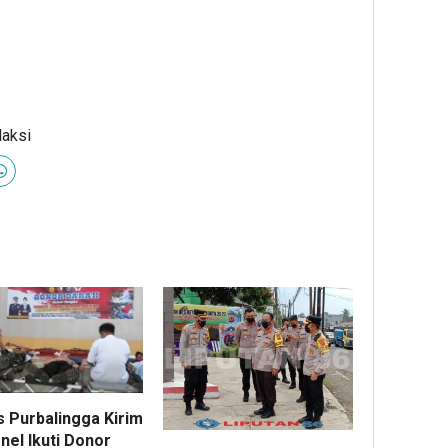
daksi
s Purbalingga Kirim
nel Ikuti Donor