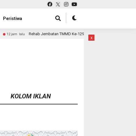
Peristiwa
Jembatan TMMD Ke-129 Kodim 1807/Sorsel Hampir Rampung, Perkuat Akses 
x
KOLOM IKLAN