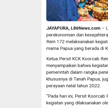
JAYAPURA, L86News.com
– 
perekonomian dan kesejahtera
Rem 172 melaksanakan kegiata
mama Papua yang berada di Ko
Ketua Persit KCK Koorcab Rem
menyampaikan bahwa kegiatan
pemerintah dalam rangka pen
khususnya di Tanah Papua, ju
perayaan natal tahun 2022.
“Pada hari ini, Persit Koorca
kegiatan yang dilaksanakan ol