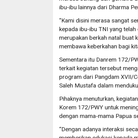
ibu-ibu lainnya dari Dharma Per
“Kami disini merasa sangat s
kepada ibu-ibu TNI yang telah d
merupakan berkah natal buat 
membawa keberkahan bagi kit
Sementara itu Danrem 172/PWY
terkait kegiatan tersebut meng
program dari Pangdam XVII/
Saleh Mustafa dalam menduk
Pihaknya menuturkan, kegiatan 
Korem 172/PWY untuk meningkat
dengan mama-mama Papua seh
“Dengan adanya interaksi seca
memberikan edukasi kepada 