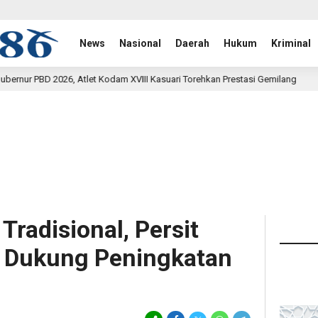
News
Nasional
Daerah
Hukum
Kriminal
t Kodam XVIII Kasuari Torehkan Prestasi Gemilang
Rehab 
12 jam lalu
Tradisional, Persit
Dukung Peningkatan