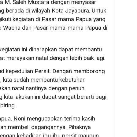
Eka M. Saleh Mustafa dengan menyasar
ng berada di wilayah Kota Jayapura. Untuk
kuti kegiatan di Pasar mama Papua yang
o Waena dan Pasar mama-mama Papua di
i kegiatan ini diharapkan dapat membantu
merayakan natal dengan lebih baik lagi.
jud kepedulian Persit. Dengan memborong
kita sudah membantu kebutuhan
kan natal nantinya dengan penuh
kita lakukan ini dapat sangat berarti bagi
biring.
pua, Noni mengucapkan terima kasih
udah membeli dagangannya. Pihaknya
ngan kehadiran ibu-ibu persit maupun