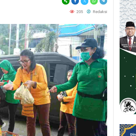
205
Redaksi