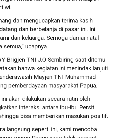
tiwi.
enang dan mengucapkan terima kasih
atang dan berbelanja di pasar ini. Ini
kami dan keluarga. Semoga damai natal
a semua,” ucapnya.
 Brigjen TNI J.O Sembiring saat ditemui
atakan bahwa kegiatan ini menindak lanjuti
Cenderawasih Mayjen TNI Muhammad
ung pemberdayaan masyarakat Papua.
ini akan dilakukan secara rutin oleh
kan interaksi antara ibu-ibu Persit
ingga bisa memberikan masukan positif.
ra langsung seperti ini, kami mencoba
mama-mama Papua yang tidak sempat