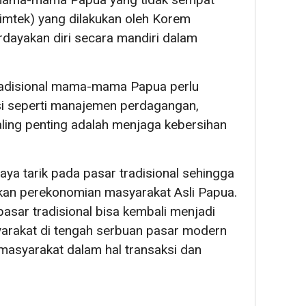
imtek) yang dilakukan oleh Korem
ayakan diri secara mandiri dalam
adisional mama-mama Papua perlu
si seperti manajemen perdagangan,
aling penting adalah menjaga kebersihan
aya tarik pada pasar tradisional sehingga
an perekonomian masyarakat Asli Papua.
pasar tradisional bisa kembali menjadi
yarakat di tengah serbuan pasar modern
asyarakat dalam hal transaksi dan