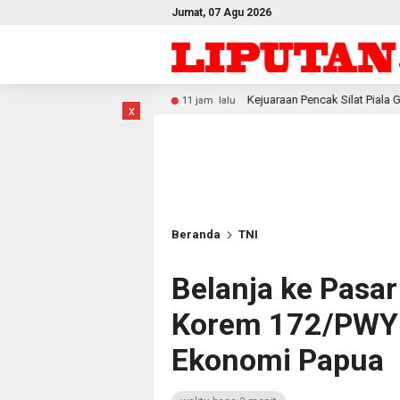
Jumat, 07 Agu 2026
ati
Kejuaraan Pencak Silat Piala Gubernur PBD 2026, Atle
11 jam lalu
x
Beranda
TNI
Belanja ke Pasar 
Korem 172/PWY 
Ekonomi Papua