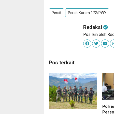
Persit
Persit Korem 172/PWY
Redaksi
Pos lain oleh Re
Pos terkait
Polre
Perso