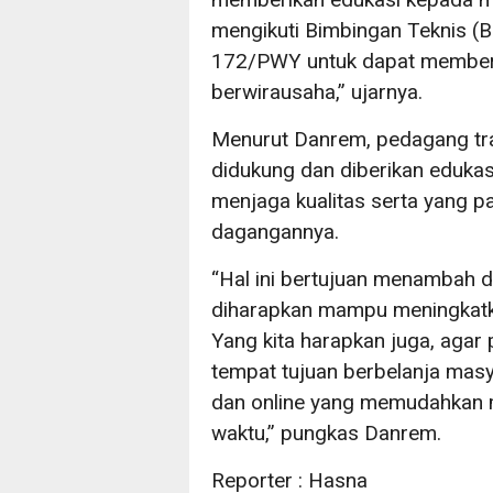
mengikuti Bimbingan Teknis (B
172/PWY untuk dapat memberd
berwirausaha,” ujarnya.
Menurut Danrem, pedagang tr
didukung dan diberikan eduka
menjaga kualitas serta yang p
dagangannya.
“Hal ini bertujuan menambah d
diharapkan mampu meningkatk
Yang kita harapkan juga, agar 
tempat tujuan berbelanja mas
dan online yang memudahkan m
waktu,” pungkas Danrem.
Reporter : Hasna