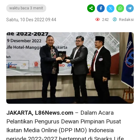
waktu baca 3 menit
Sabtu, 10 Des 2022 09:44
242
Redaksi
JAKARTA, L86News.com
– Dalam Acara
Pelantikan Pengurus Dewan Pimpinan Pusat
Ikatan Media Online (DPP IMO) Indonesia
periode 2022-2027 bertempat di Sparks Life