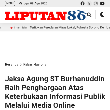
Minggu, 09 Agu 2026
MENU
Tertibkan Peredaran Miras Lokal, Polresta Sorong Kembali Amankan 2
ari lalu
Beranda
Kabar Nasional
Jaksa Agung ST Burhanuddin
Raih Penghargaan Atas
Keterbukaan Informasi Publik
Melalui Media Online