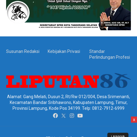
Susunan Redaksi
Kebijakan Privasi
Standar
Perlindungan Profesi
Alamat: Gang Melati, Dusun 2, Rt/Rw 012/004, Desa Srimenanti,
Kecamatan Bandar Sribhawono, Kabupaten Lampung, Timur,
Provinsi Lampung, Kode Pos 34199. Telp: 0812-7912-6999
x
LAINNYA