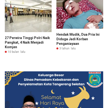
Hendak Mudik, Dua Pria lni
27 Perwira Tinggi Polri Naik
Diduga Jadi Korban
Pangkat, 4 Naik Menjadi
Penganiayaan
Komjen
3 tahun lalu
10 bulan lalu