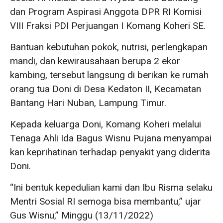
dan Program Aspirasi Anggota DPR RI Komisi
VIII Fraksi PDI Perjuangan I Komang Koheri SE.
Bantuan kebutuhan pokok, nutrisi, perlengkapan
mandi, dan kewirausahaan berupa 2 ekor
kambing, tersebut langsung di berikan ke rumah
orang tua Doni di Desa Kedaton II, Kecamatan
Bantang Hari Nuban, Lampung Timur.
Kepada keluarga Doni, Komang Koheri melalui
Tenaga Ahli Ida Bagus Wisnu Pujana menyampai
kan keprihatinan terhadap penyakit yang diderita
Doni.
“Ini bentuk kepedulian kami dan Ibu Risma selaku
Mentri Sosial RI semoga bisa membantu,” ujar
Gus Wisnu,” Minggu (13/11/2022)