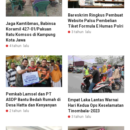
Bareskrim Ringkus Pembuat
Website Palsu Pembelian
Jaga Kamtibmas, Babinsa
Tiket Formula E Humas Polri
Koramil 427-01/Pakuan
3 tahun lalu
Ratu Komsos di Kampung
Kota Jawa
4 tahun lalu
Pemkab Lamsel dan PT
ASDP Bantu Bedah Rumah di
Empat Laka Lantas Warnai
Desa Hatta dan Kenyanyan
Hari Kedua Ops Keselamatan
Tinombala-2023
2 tahun lalu
3 tahun lalu