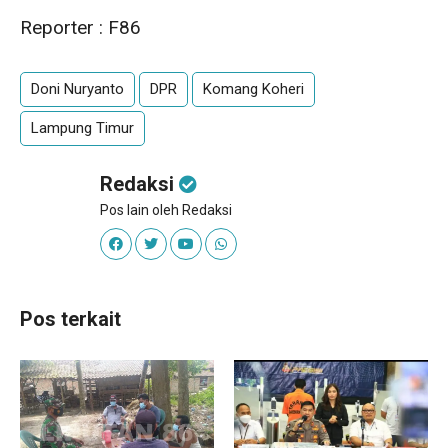
Reporter : F86
Doni Nuryanto
DPR
Komang Koheri
Lampung Timur
Redaksi
Pos lain oleh Redaksi
Pos terkait