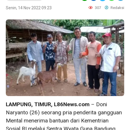
Senin, 14 Nov 2022 09:23
307
Redaksi
LAMPUNG, TIMUR, L86News.com
– Doni
Naryanto (26) seorang pria penderita gangguan
Mental menerima bantuan dari Kementrian
Sosial RI melalui Sentra Wyata Guna Bandung