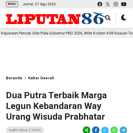
Jumat, 07 Agu 2026
MENU
 Pencak Silat Piala Gubernur PBD 2026, Atlet Kodam XVIII Kasuari Torehkan Pr
Beranda
Kabar Daerah
Dua Putra Terbaik Marga
Legun Kebandaran Way
Urang Wisuda Prabhatar
waktu baca 2 menit