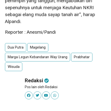
pemimpin yang tangguh, mengabdikan diri
sepenuhnya untuk menjaga Keutuhan NKRI
sebagai elang muda sayap tanah air”, harap
Alpandi.
Reporter : Anesmi/Pandi
Dua Putra
Magelang
Marga Legun Kebandaran Way Urang
Prabhatar
Wisuda
Redaksi
Pos lain oleh Redaksi