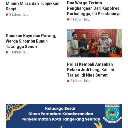
Dua Warga Terima
Minum Miras dan Tunjukkan
Penghargaan Dari Kapolres
Senpi
Purbalingga, Ini Prestasinya
3 tahun lalu
1 tahun lalu
Gunakan Kayu dan Parang,
Warga Sirombu Bunuh
Tatangga Sendiri
1 tahun lalu
Polisi Kembali Amankan
Pelaku Judi Leng, Kali Ini
Terjadi di Nias Sumut
2 tahun lalu