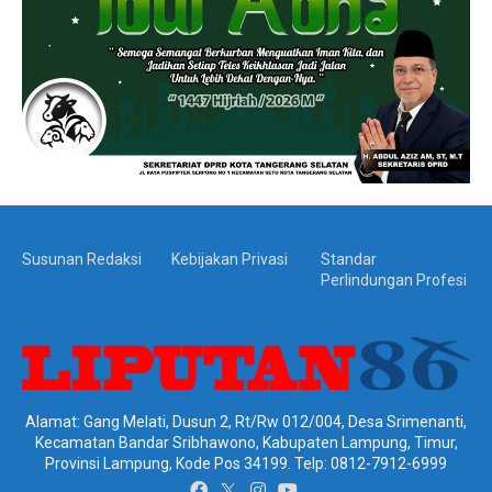
Susunan Redaksi
Kebijakan Privasi
Standar
Perlindungan Profesi
Alamat: Gang Melati, Dusun 2, Rt/Rw 012/004, Desa Srimenanti,
Kecamatan Bandar Sribhawono, Kabupaten Lampung, Timur,
Provinsi Lampung, Kode Pos 34199. Telp: 0812-7912-6999