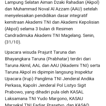
Lampung Selatan Aiman Dzaki Rahadian (Akpol)
dan Muhammad Noval Al Azzam (AAU) setelah
menyelesaikan pendidikan dasar integratif
kemitraan Akademi TNI dan Akademi Kepolisian
(Akpol) selama 3 bulan di Resimen
Candradimuka Akademi TNI Magelang. Senin,
(31/10).
Upacara wisuda Prajurit Taruna dan
Bhayangkara Taruna (Prabhatar) terdiri dari
Taruna Akmil, AAL dan AAU (Akademi TNI) serta
Taruna Akpol ini dipimpin langsung Inspektur
Upacara (Irup) Panglima TNI Jenderal Andika
Perkasa, Kapolri Jenderal Pol Listyo Sigit
Prabowo, yang dihadiri pula oleh KASAL
Laksamana TNI Yudo Margono, KASAU
Marsekal TNI Fadjar Prasetyo, dan KASAD