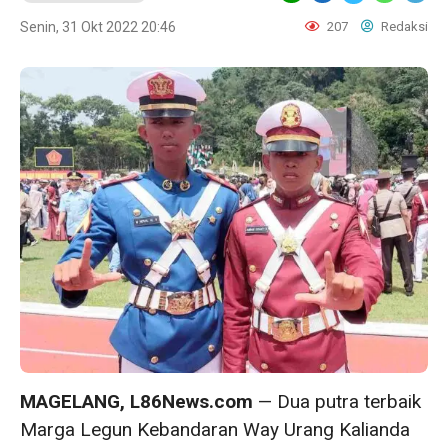
Senin, 31 Okt 2022 20:46
207
Redaksi
MAGELANG, L86News.com
— Dua putra terbaik
Marga Legun Kebandaran Way Urang Kalianda