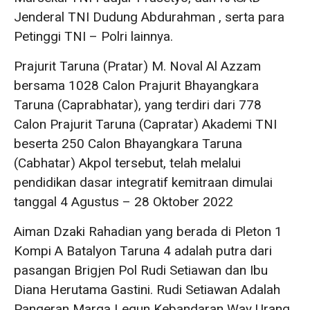
Jenderal TNI Dudung Abdurahman , serta para
Petinggi TNI – Polri lainnya.
Prajurit Taruna (Pratar) M. Noval Al Azzam
bersama 1028 Calon Prajurit Bhayangkara
Taruna (Caprabhatar), yang terdiri dari 778
Calon Prajurit Taruna (Capratar) Akademi TNI
beserta 250 Calon Bhayangkara Taruna
(Cabhatar) Akpol tersebut, telah melalui
pendidikan dasar integratif kemitraan dimulai
tanggal 4 Agustus – 28 Oktober 2022
Aiman Dzaki Rahadian yang berada di Pleton 1
Kompi A Batalyon Taruna 4 adalah putra dari
pasangan Brigjen Pol Rudi Setiawan dan Ibu
Diana Herutama Gastini. Rudi Setiawan Adalah
Pangeran Marga Legun Kebandaran Way Urang