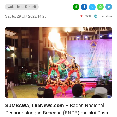
waktu baca 5 menit
Sabtu, 29 Okt 2022 14:25
268
Redaksi
SUMBAWA, L86News.com
– Badan Nasional
Penanggulangan Bencana (BNPB) melalui Pusat