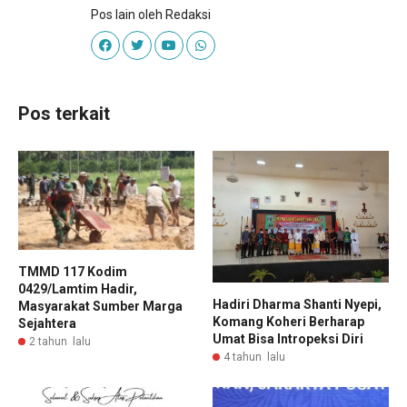
Pos lain oleh Redaksi
Pos terkait
TMMD 117 Kodim
0429/Lamtim Hadir,
Hadiri Dharma Shanti Nyepi,
Masyarakat Sumber Marga
Komang Koheri Berharap
Sejahtera
Umat Bisa Intropeksi Diri
2 tahun lalu
4 tahun lalu