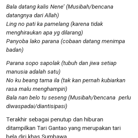
Bala datang kalis Nene’ (Musibah/bencana
datangnya dari Allah)
Ling no pati ka pamelang (karena tidak
menghiraukan apa yg dilarang)
Panyoba lako parana (cobaan datang menimpa
badan)
Parana sopo sapolak (tubuh dan jiwa setiap
manusia adalah satu)
No ku beang tama ila (tak kan pernah kubiarkan
rasa malu menghampiri)
Bala nan belo tu seseng (Musibah/bencana perlu
diwaspadai/diantisipasi)
Terakhir sebagai penutup dan hiburan
ditampilkan Tari Gantao yang merupakan tari
bela diri khas Sumbawa.