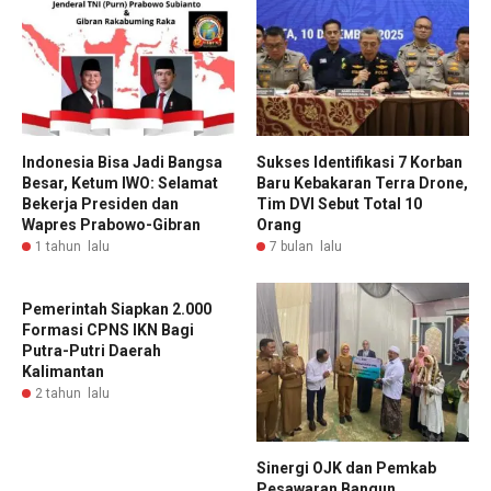
Indonesia Bisa Jadi Bangsa
Sukses Identifikasi 7 Korban
Besar, Ketum IWO: Selamat
Baru Kebakaran Terra Drone,
Bekerja Presiden dan
Tim DVI Sebut Total 10
Wapres Prabowo-Gibran
Orang
1 tahun lalu
7 bulan lalu
Pemerintah Siapkan 2.000
Formasi CPNS IKN Bagi
Putra-Putri Daerah
Kalimantan
2 tahun lalu
Sinergi OJK dan Pemkab
Pesawaran Bangun