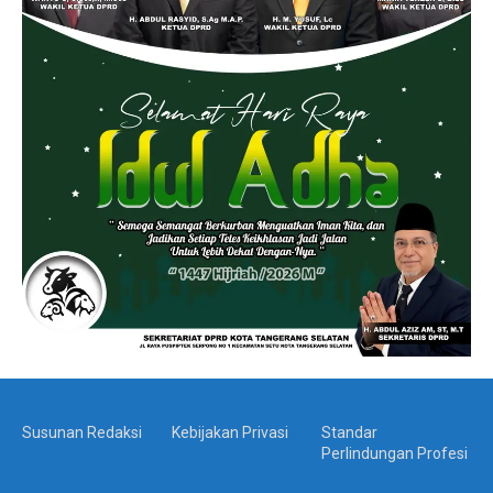
Susunan Redaksi
Kebijakan Privasi
Standar
Perlindungan Profesi