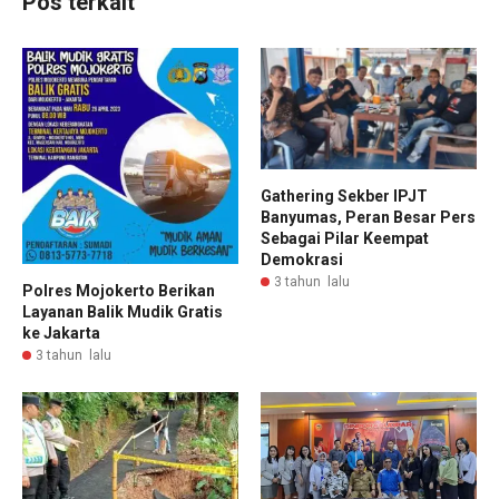
Pos terkait
Gathering Sekber IPJT
Banyumas, Peran Besar Pers
Sebagai Pilar Keempat
Demokrasi
3 tahun lalu
Polres Mojokerto Berikan
Layanan Balik Mudik Gratis
ke Jakarta
3 tahun lalu