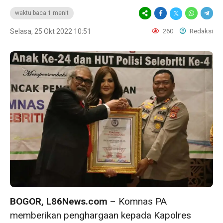
waktu baca 1 menit
Selasa, 25 Okt 2022 10:51
260
Redaksi
BOGOR, L86News.com
– Komnas PA
memberikan penghargaan kepada Kapolres