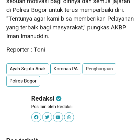
sebuah motivasi bagi dirinya dan semua jajaran
di Polres Bogor untuk terus memperbaiki diri.
“Tentunya agar kami bisa memberikan Pelayanan
yang terbaik bagi masyarakat,” pungkas AKBP
Iman Imanuddin.
Reporter : Toni
Ayah Sejuta Anak
Komnas PA
Penghargaan
Polres Bogor
Redaksi
Pos lain oleh Redaksi