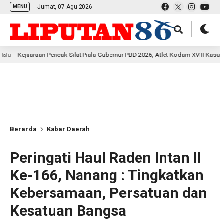
Jumat, 07 Agu 2026
MENU
an Pencak Silat Piala Gubernur PBD 2026, Atlet Kodam XVIII Kasuari Torehkan 
Beranda
Kabar Daerah
Peringati Haul Raden Intan II
Ke-166, Nanang : Tingkatkan
Kebersamaan, Persatuan dan
Kesatuan Bangsa