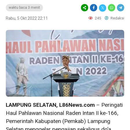
waktu baca 3 menit
Rabu, 5 Okt 2022 22:11
245
Redaksi
LAMPUNG SELATAN, L86News.com
– Peringati
Haul Pahlawan Nasional Raden Intan II ke-166,
Pemerintah Kabupaten (Pemkab) Lampung
Selatan menggelar pengajian sekaligus do’a