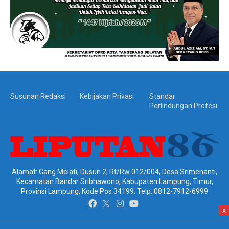
Susunan Redaksi
Kebijakan Privasi
Standar
Perlindungan Profesi
Alamat: Gang Melati, Dusun 2, Rt/Rw 012/004, Desa Srimenanti,
Kecamatan Bandar Sribhawono, Kabupaten Lampung, Timur,
Provinsi Lampung, Kode Pos 34199. Telp: 0812-7912-6999
x