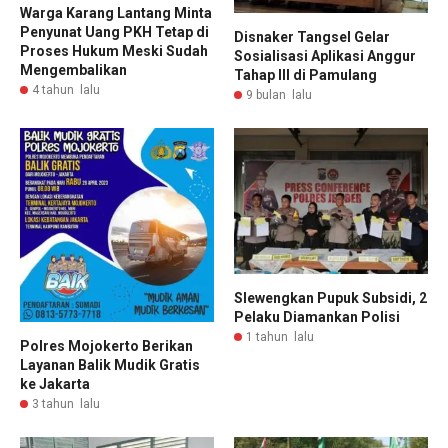
Warga Karang Lantang Minta
Penyunat Uang PKH Tetap di
Disnaker Tangsel Gelar
Proses Hukum Meski Sudah
Sosialisasi Aplikasi Anggur
Mengembalikan
Tahap III di Pamulang
4 tahun lalu
9 bulan lalu
Slewengkan Pupuk Subsidi, 2
Pelaku Diamankan Polisi
1 tahun lalu
Polres Mojokerto Berikan
Layanan Balik Mudik Gratis
ke Jakarta
3 tahun lalu