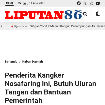
Minggu, 09 Agu 2026
MENU
Satgas Yonif 2 Marinir Bangun Penampungan Air Bersama Masyaraka
8 jam lalu
Beranda
Kabar Daerah
Penderita Kangker
Nosafaring Ini, Butuh Uluran
Tangan dan Bantuan
Pemerintah