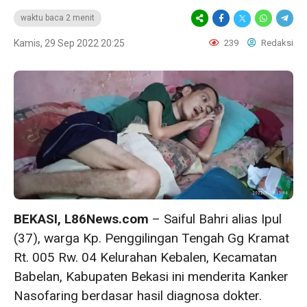
waktu baca 2 menit
Kamis, 29 Sep 2022 20:25
239
Redaksi
BEKASI, L86News.com
– Saiful Bahri alias Ipul
(37), warga Kp. Penggilingan Tengah Gg Kramat
Rt. 005 Rw. 04 Kelurahan Kebalen, Kecamatan
Babelan, Kabupaten Bekasi ini menderita Kanker
Nasofaring berdasar hasil diagnosa dokter.