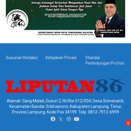
Susunan Redaksi
Kebijakan Privasi
Standar
Perlindungan Profesi
Alamat: Gang Melati, Dusun 2, Rt/Rw 012/004, Desa Srimenanti,
Kecamatan Bandar Sribhawono, Kabupaten Lampung, Timur,
Provinsi Lampung, Kode Pos 34199. Telp: 0812-7912-6999
x