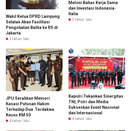
Meloni Bahas Kerja Sama
dan Investasi Indonesia-
Italia
Wakil Ketua DPRD Lampung
2 tahun lalu
Selatan Akan Fasilitasi
Pengobatan Balita ke RS di
Jakarta
3 tahun lalu
Kapolri Tekankan Sinergitas
JPU Serahkan Memori
TNI, Polri dan Media
Kasasi Putusan Hakim
Sukseskan Event Nasional
Terhadap Dua Terdakwa
dan Internasional
Kasus KM 50
4 tahun lalu
4 tahun lalu