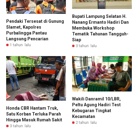
Bupati Lampung Selatan H.
Pendaki Tersesat di Gunung
Nanang Ermanto Hadiri Dan
Slamet, Kapolres
Membuka Workshop
Purbalingga Pantau
Tematik Tahunan Tangguh-
Langsung Pencarian
Siap
1 tahun lalu
3 tahun lalu
Wakili Danramil 10/LBR,
Peltu Agung Hadiri Test
Honda CBR Hantam Truk,
Kebugaran Tingkat
Satu Korban Terluka Parah
Kecamatan
Hingga Masuk Rumah Sakit
2 tahun lalu
3 tahun lalu