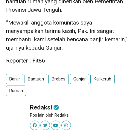
bantuan rumah yang diberikan oleh Pemerintah
Provinsi Jawa Tengah.
“Mewakili anggota komunitas saya
menyampaikan terima kasih, Pak. Ini sangat
membantu kami setelah bencana banjir kemarin,”
ujarnya kepada Ganjar.
Reporter : Fit86
Banjir
Bantuan
Brebes
Ganjar
Kalikeruh
Rumah
Redaksi
Pos lain oleh Redaksi