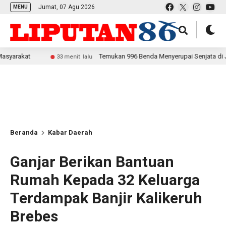
Jumat, 07 Agu 2026
MENU
t
Temukan 996 Benda Menyerupai Senjata di Jaksel, Pol
33 menit lalu
Beranda
Kabar Daerah
Ganjar Berikan Bantuan
Rumah Kepada 32 Keluarga
Terdampak Banjir Kalikeruh
Brebes