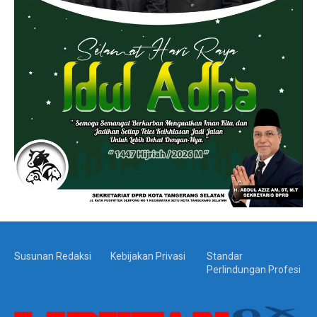
Susunan Redaksi
Kebijakan Privasi
Standar
Perlindungan Profesi