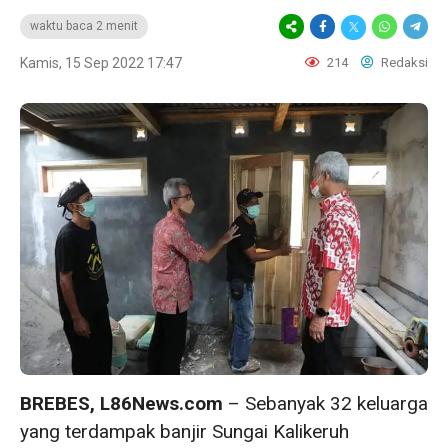
waktu baca 2 menit
Kamis, 15 Sep 2022 17:47
214
Redaksi
BREBES, L86News.com
– Sebanyak 32 keluarga
yang terdampak banjir Sungai Kalikeruh