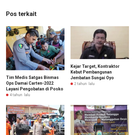
Pos terkait
Kejar Target, Kontraktor
Kebut Pembangunan
Tim Medis Satgas Binmas
Jembatan Sungai Oyo
Ops Damai Carten-2022
2 tahun lalu
Layani Pengobatan di Posko
4 tahun lalu