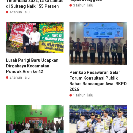
Tinombala 2022, Laka Lantas
3 tahun lalu
di Sulteng Naik 155 Persen
4 tahun lalu
Lurah Parigi Baru Ucapkan
Dirgahayu Kecamatan
Pondok Aren ke 42
Pemkab Pesawaran Gelar
2 tahun lalu
Forum Konsultasi Publik
Bahas Rancangan Awal RKPD
2026
1 tahun lalu