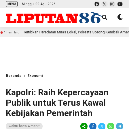
Minggu, 09 Agu 2026
MENU
ertibkan Peredaran Miras Lokal, Polresta Sorong Kembali Amankan 29 Liter Ca
Beranda
Ekonomi
Kapolri: Raih Kepercayaan
Publik untuk Terus Kawal
Kebijakan Pemerintah
waktu baca 4 menit