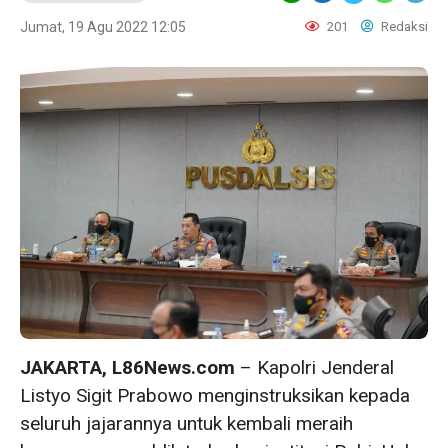
Jumat, 19 Agu 2022 12:05
201
Redaksi
JAKARTA, L86News.com
– Kapolri Jenderal
Listyo Sigit Prabowo menginstruksikan kepada
seluruh jajarannya untuk kembali meraih