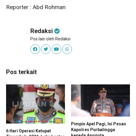
Reporter : Abd Rohman
Redaksi
Pos lain oleh Redaksi
Pos terkait
Pimpin Apel Pagi, Ini Pesan
Kapolres Purbalingga
6 Hari Operasi Ketupat
kepada Anggota