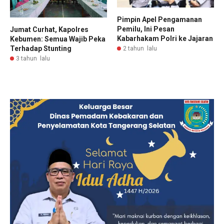
Pimpin Apel Pengamanan
Pemilu, Ini Pesan
Jumat Curhat, Kapolres
Kabarhakam Polri ke Jajaran
Kebumen: Semua Wajib Peka
Terhadap Stunting
2 tahun lalu
3 tahun lalu