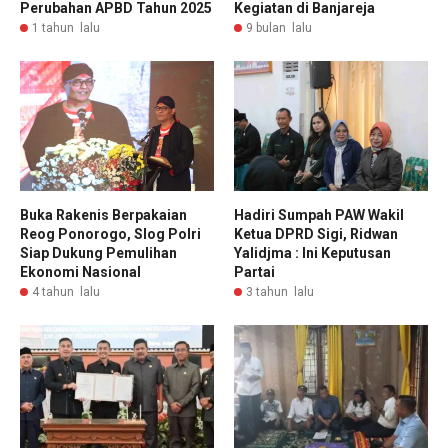
Perubahan APBD Tahun 2025
Kegiatan di Banjareja
1 tahun lalu
9 bulan lalu
Buka Rakenis Berpakaian
Hadiri Sumpah PAW Wakil
Reog Ponorogo, Slog Polri
Ketua DPRD Sigi, Ridwan
Siap Dukung Pemulihan
Yalidjma : Ini Keputusan
Ekonomi Nasional
Partai
4 tahun lalu
3 tahun lalu