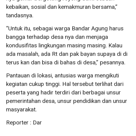
kebaikan, sosial dan kemakmuran bersama,”
tandasnya.
“Untuk itu, sebagai warga Bandar Agung harus
bangga terhadap desa nya dan menjaga
kondusifitas lingkungan masing masing. Kalau
ada masalah, ada Rt dan pak bayan supaya di di
terus kan dan bisa di bahas di desa,” pesannya.
Pantauan di lokasi, antusias warga mengikuti
kegiatan cukup tinggi. Hal tersebut terlihat dari
peserta yang hadir terdiri dari berbagai unsur
pemerintahan desa, unsur pendidikan dan unsur
masyarakat.
Reporter : Dar