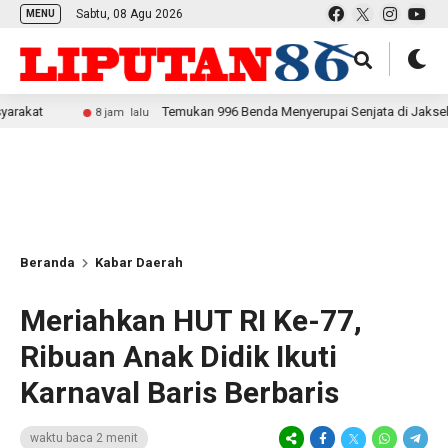
Sabtu, 08 Agu 2026
MENU
Temukan 996 Benda Menyerupai Senjata di Jaksel, Polda Metro
8 jam lalu
Beranda
Kabar Daerah
Meriahkan HUT RI Ke-77,
Ribuan Anak Didik Ikuti
Karnaval Baris Berbaris
waktu baca 2 menit