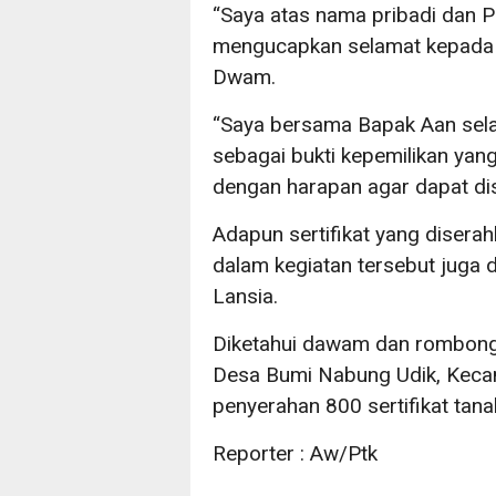
“Saya atas nama pribadi dan
mengucapkan selamat kepada pa
Dwam.
“Saya bersama Bapak Aan selak
sebagai bukti kepemilikan yang
dengan harapan agar dapat di
Adapun sertifikat yang diserah
dalam kegiatan tersebut juga 
Lansia.
Diketahui dawam dan rombong
Desa Bumi Nabung Udik, Keca
penyerahan 800 sertifikat tana
Reporter : Aw/Ptk