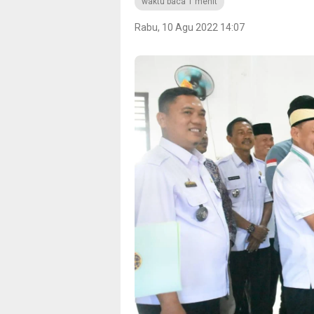
waktu baca 1 menit
Rabu, 10 Agu 2022 14:07