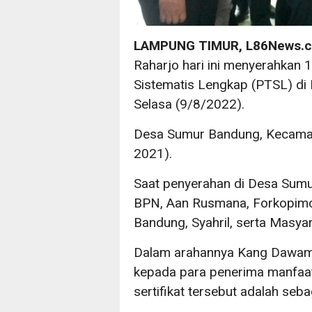
LAMPUNG TIMUR, L86News.
Raharjo hari ini menyerahkan 
Sistematis Lengkap (PTSL) d
Selasa (9/8/2022).
Desa Sumur Bandung, Kecamat
2021).
Saat penyerahan di Desa Sumur
BPN, Aan Rusmana, Forkopim
Bandung, Syahril, serta Masyar
Dalam arahannya Kang Dawam
kepada para penerima manfaa
sertifikat tersebut adalah seb