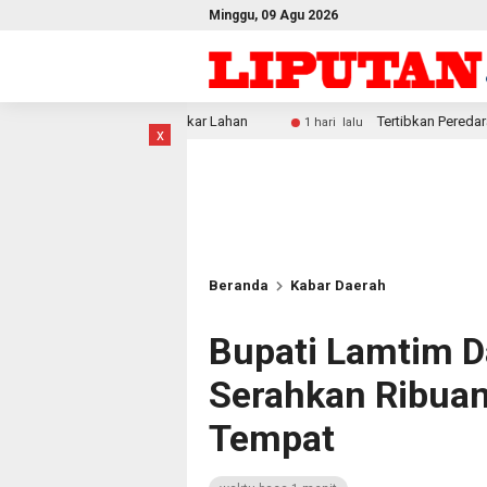
Minggu, 09 Agu 2026
bakar Lahan
Tertibkan Peredaran Miras Lokal, Polresta S
1 hari lalu
x
Beranda
Kabar Daerah
Bupati Lamtim 
Serahkan Ribuan 
Tempat