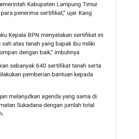
 Pemerintah Kabupaten Lampung Timur
ra penerima sertifikat,” ujar Kang
u Kepala BPN menyatakan sertifikat ini
 sah atas tanah yang bapak ibu miliki
simpan dengan baik,” imbuhnya
kan sebanyak 640 sertifikat tanah serta
dilakukan pemberian bantuan kepada
an melanjutkan agenda yang sama di
matan Sukadana dengan jumlah total
h.