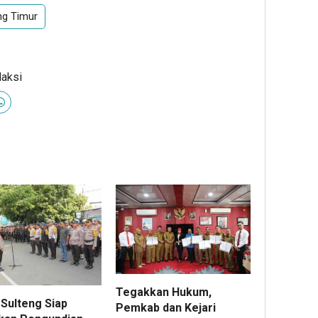
g Timur
daksi
Tegakkan Hukum,
 Sulteng Siap
Pemkab dan Kejari