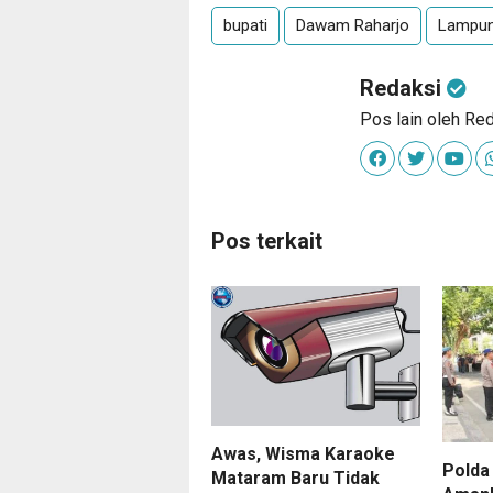
bupati
Dawam Raharjo
Lampun
Redaksi
Pos lain oleh Re
Pos terkait
Awas, Wisma Karaoke
Polda
Mataram Baru Tidak