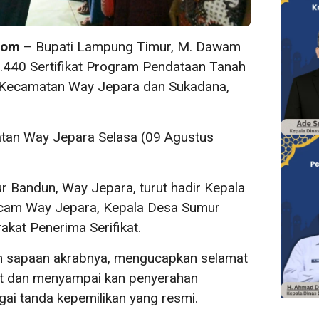
com
– Bupati Lampung Timur, M. Dawam
1.440 Sertifikat Program Pendataan Tanah
i Kecamatan Way Jepara dan Sukadana,
an Way Jepara Selasa (09 Agustus
 Bandun, Way Jepara, turut hadir Kepala
cam Way Jepara, Kepala Desa Sumur
akat Penerima Serifikat.
 sapaan akrabnya, mengucapkan selamat
t dan menyampai kan penyerahan
agai tanda kepemilikan yang resmi.