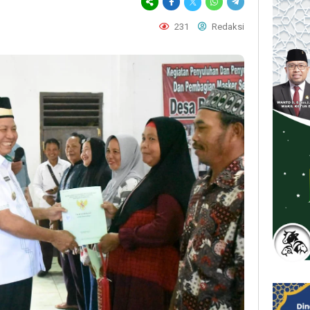
231
Redaksi