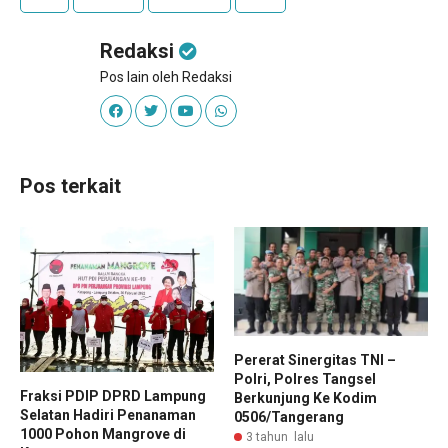
Redaksi
Pos lain oleh Redaksi
Pos terkait
Pererat Sinergitas TNI –
Polri, Polres Tangsel
Fraksi PDIP DPRD Lampung
Berkunjung Ke Kodim
Selatan Hadiri Penanaman
0506/Tangerang
1000 Pohon Mangrove di
3 tahun lalu