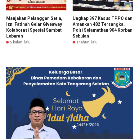
Manjakan Pelanggan Setia,
Ungkap 397 Kasus TPPO dan
Izni Fatihah Gelar Giveaway
Amankan 482 Tersangka,
Kolaborasi Spesial Sambut
Polri Selamatkan 904 Korban
Lebaran
Sebulan
5 bulan lalu
1 tahun lalu