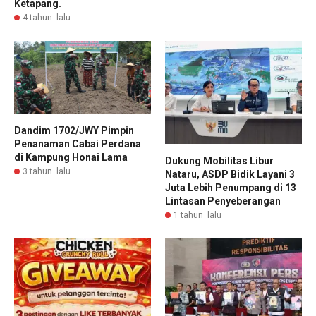
Ketapang.
4 tahun lalu
Dandim 1702/JWY Pimpin
Penanaman Cabai Perdana
di Kampung Honai Lama
Dukung Mobilitas Libur
3 tahun lalu
Nataru, ASDP Bidik Layani 3
Juta Lebih Penumpang di 13
Lintasan Penyeberangan
1 tahun lalu