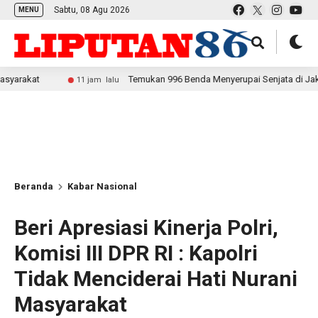
Sabtu, 08 Agu 2026
MENU
at
Temukan 996 Benda Menyerupai Senjata di Jaksel, Pold
11 jam lalu
Beranda
Kabar Nasional
Beri Apresiasi Kinerja Polri,
Komisi III DPR RI : Kapolri
Tidak Menciderai Hati Nurani
Masyarakat