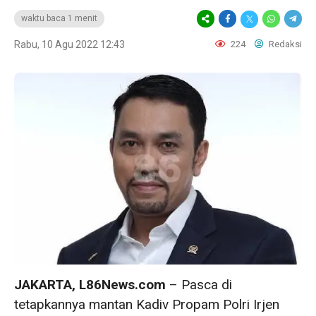
waktu baca 1 menit
Rabu, 10 Agu 2022 12:43
224
Redaksi
JAKARTA, L86News.com
– Pasca di
tetapkannya mantan Kadiv Propam Polri Irjen