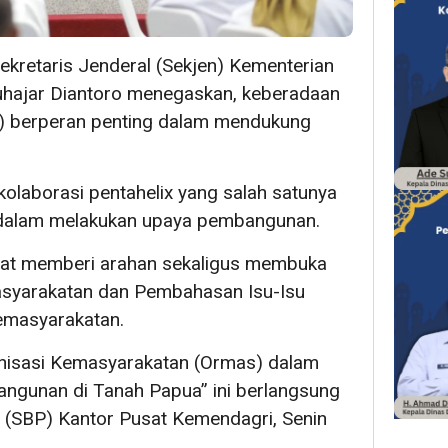
ekretaris Jenderal (Sekjen) Kementerian
uhajar Diantoro menegaskan, keberadaan
s) berperan penting dalam mendukung
kolaborasi pentahelix yang salah satunya
 dalam melakukan upaya pembangunan.
saat memberi arahan sekaligus membuka
asyarakatan dan Pembahasan Isu-Isu
Kemasyarakatan.
anisasi Kemasyarakatan (Ormas) dalam
gunan di Tanah Papua” ini berlangsung
a (SBP) Kantor Pusat Kemendagri, Senin