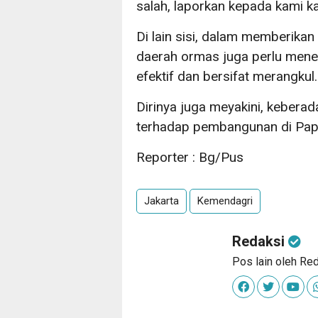
salah, laporkan kepada kami k
Di lain sisi, dalam memberikan
daerah ormas juga perlu men
efektif dan bersifat merangkul.
Dirinya juga meyakini, keber
terhadap pembangunan di Pap
Reporter : Bg/Pus
Jakarta
Kemendagri
Redaksi
Pos lain oleh Re