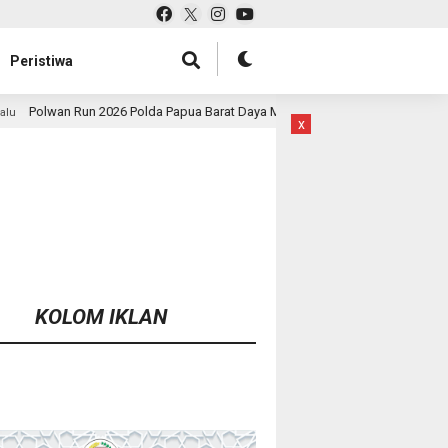
Peristiwa
olda Papua Barat Daya Meriah, Pererat Kebersamaan Polri dan Masyarakat
x
KOLOM IKLAN