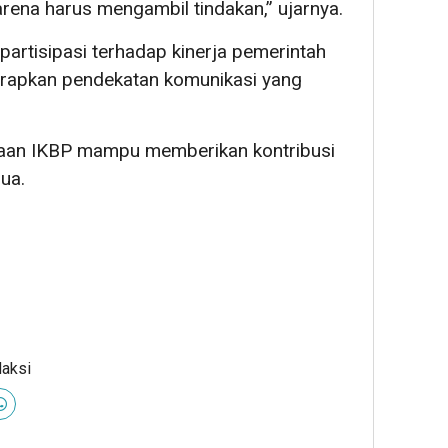
arena harus mengambil tindakan,” ujarnya.
 partisipasi terhadap kinerja pemerintah
erapkan pendekatan komunikasi yang
adaan IKBP mampu memberikan kontribusi
ua.
daksi