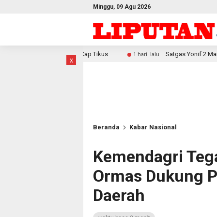
Minggu, 09 Agu 2026
Liter Cap Tikus
Satgas Yonif 2 Marinir Bangun Penampung
1 hari lalu
x
Beranda
Kabar Nasional
Kemendagri Teg
Ormas Dukung 
Daerah