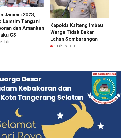
a Januari 2023,
s Lamtim Tangani
Kapolda Kalteng Imbau
poran dan Amankan
Warga Tidak Bakar
laku C3
Lahan Sembarangan
n lalu
1 tahun lalu