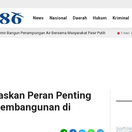
News
Nasional
Daerah
Hukum
Kriminal
an Air Bersama Masyarakat Pasir Putih
Polwan Run 2026 P
1 hari lalu
askan Peran Penting
Pembangunan di