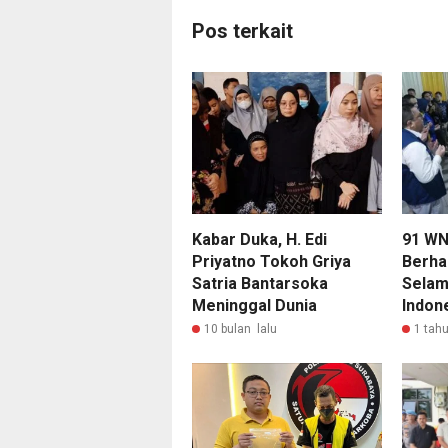
Pos terkait
Kabar Duka, H. Edi
91 WNI
Priyatno Tokoh Griya
Berha
Satria Bantarsoka
Selam
Meninggal Dunia
Indon
10 bulan lalu
1 tahu