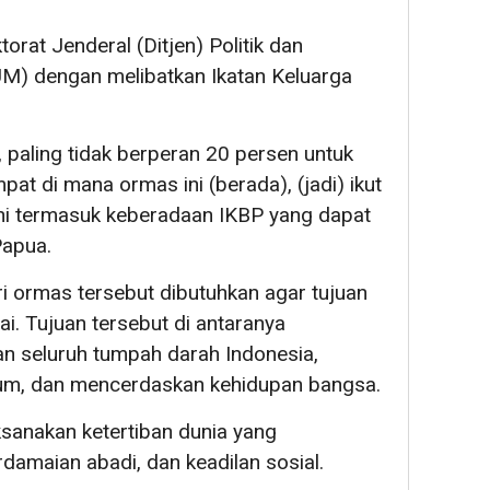
torat Jenderal (Ditjen) Politik dan
M) dengan melibatkan Ikatan Keluarga
i, paling tidak berperan 20 persen untuk
t di mana ormas ini (berada), (jadi) ikut
Ini termasuk keberadaan IKBP yang dapat
apua.
i ormas tersebut dibutuhkan agar tujuan
i. Tujuan tersebut di antaranya
n seluruh tumpah darah Indonesia,
m, dan mencerdaskan kehidupan bangsa.
aksanakan ketertiban dunia yang
amaian abadi, dan keadilan sosial.