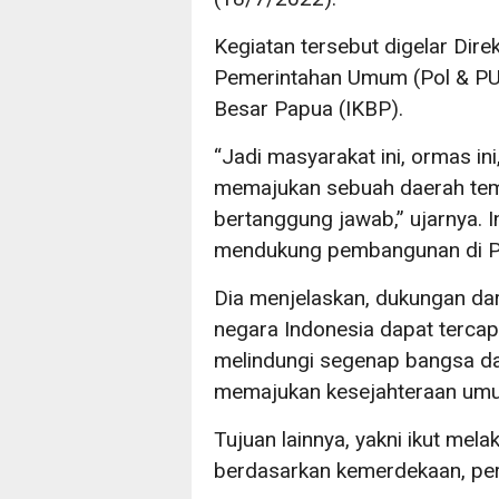
Kegiatan tersebut digelar Direk
Pemerintahan Umum (Pol & PU
Besar Papua (IKBP).
“Jadi masyarakat ini, ormas in
memajukan sebuah daerah tempa
bertanggung jawab,” ujarnya. 
mendukung pembangunan di P
Dia menjelaskan, dukungan dar
negara Indonesia dapat tercapa
melindungi segenap bangsa da
memajukan kesejahteraan umu
Tujuan lainnya, yakni ikut mel
berdasarkan kemerdekaan, perd