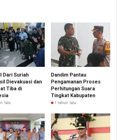
 Dari Suriah
Dandim Pantau
sil Dievakuasi dan
Pengamanan Proses
at Tiba di
Perhitungan Suara
esia
Tingkat Kabupaten
n lalu
1 tahun lalu