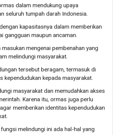
 ormas dalam mendukung upaya
n seluruh tumpah darah Indonesia.
 dengan kapasitasnya dalam memberikan
gai gangguan maupun ancaman.
n masukan mengenai pembenahan yang
lam melindungi masyarakat.
ndungan tersebut beragam, termasuk di
as kependudukan kepada masyarakat.
indungi masyarakat dan memudahkan akses
erintah. Karena itu, ormas juga perlu
agar memberikan identitas kependudukan
at.
ungsi melindungi ini ada hal-hal yang