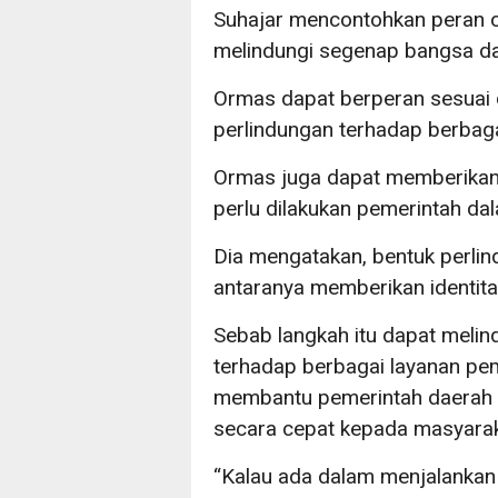
Suhajar mencontohkan peran
melindungi segenap bangsa da
Ormas dapat berperan sesuai
perlindungan terhadap berba
Ormas juga dapat memberika
perlu dilakukan pemerintah da
Dia mengatakan, bentuk perli
antaranya memberikan identit
Sebab langkah itu dapat mel
terhadap berbagai layanan pem
membantu pemerintah daerah 
secara cepat kepada masyarak
“Kalau ada dalam menjalankan f