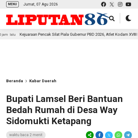
Jumat, 07 Agu 2026
MENU
ejuaraan Pencak Silat Piala Gubernur PBD 2026, Atlet Kodam XVIII Kasuari Tor
Beranda
Kabar Daerah
Bupati Lamsel Beri Bantuan
Bedah Rumah di Desa Way
Sidomukti Ketapang
waktu baca 2 menit