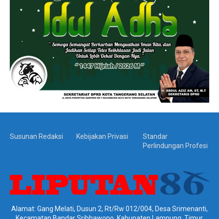
Susunan Redaksi
Kebijakan Privasi
Standar
Perlindungan Profesi
Alamat: Gang Melati, Dusun 2, Rt/Rw 012/004, Desa Srimenanti,
Kecamatan Bandar Sribhawono, Kabupaten Lampung, Timur,