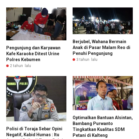
Berjubel, Wahana Bermain
Anak di Pasar Malam Reo di
Pengunjung dan Karyawan
Penuhi Pengunjung
Kafe Karaoke Ditest Urine
Polres Kebumen
3 tahun lalu
2 tahun lalu
Optimalkan Bantuan Alsintan,
Bambang Purwanto
Polisi di Toraja Sebar Opini
Tingkatkan Kualitas SDM
Negatif, Kabid Humas : Itu
Petani di Kalteng