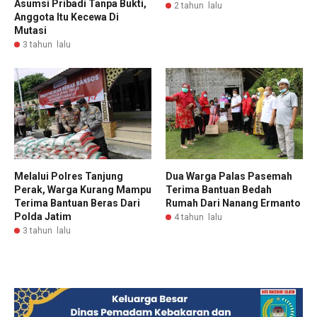
Asumsi Pribadi Tanpa Bukti,
2 tahun lalu
Anggota Itu Kecewa Di
Mutasi
3 tahun lalu
Melalui Polres Tanjung
Dua Warga Palas Pasemah
Perak, Warga Kurang Mampu
Terima Bantuan Bedah
Terima Bantuan Beras Dari
Rumah Dari Nanang Ermanto
Polda Jatim
4 tahun lalu
3 tahun lalu