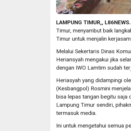
LAMPUNG TIMUR,, L86NEWS
Timur, menyambut baik langka
Timur untuk menjalin kerjasam
Melalui Sekertaris Dinas Komu
Heriansyah mengakui jika sel
dengan IWO Lamtim sudah terj
Heriasyah yang didampingi ole
(Kesbangpol) Rosmini menjela
bisa lepas tangan begitu saja 
Lampung Timur sendiri, pihak
termasuk media.
Ini untuk mengetahui semua per