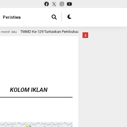
Peristiwa
Tuntaskan Pembukaan Lahan 1 Hektar, Siap Ditanami untuk Perkuat Ketaha
x
KOLOM IKLAN