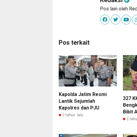
Pos lain oleh Re
Pos terkait
Kapolda Jatim Resmi
327 K
Lantik Sejumlah
Bengk
Kapolres dan PJU
Bibit 
2 tahun lalu
2 tahu