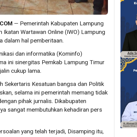
.COM
— Pemerintah Kabupaten Lampung
h Ikatan Wartawan Online (IWO) Lampung
a dalam hal pemberitaan.
nikasi dan informatika (Kominfo)
ama ini sinergitas Pemkab Lampung Timur
alin cukup lama.
h Sekertaris Kesatuan bangsa dan Politik
skan, selama ini pemerintah memang tidak
dengan pihak jurnalis. Dikabupaten
nya sangat membutuhkan kehadiran pers
soalan yang telah terjadi, Disamping itu,