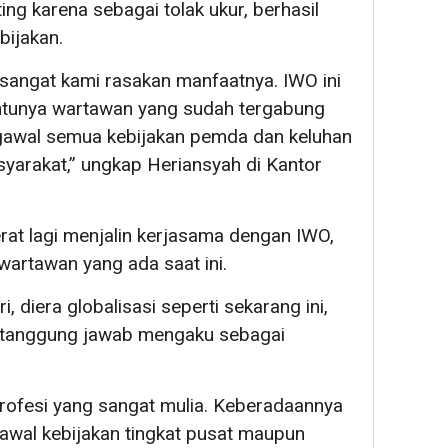
ng karena sebagai tolak ukur, berhasil
bijakan.
 sangat kami rasakan manfaatnya. IWO ini
ntunya wartawan yang sudah tergabung
gawal semua kebijakan pemda dan keluhan
syarakat,” ungkap Heriansyah di Kantor
 erat lagi menjalin kerjasama dengan IWO,
wartawan yang ada saat ini.
 diera globalisasi seperti sekarang ini,
ertanggung jawab mengaku sebagai
profesi yang sangat mulia. Keberadaannya
awal kebijakan tingkat pusat maupun