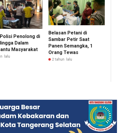
Belasan Petani di
Polisi Penolong di
Sambar Petir Saat
lingga Dalam
Panen Semangka, 1
ntu Masyarakat
Orang Tewas
n lalu
2 tahun lalu