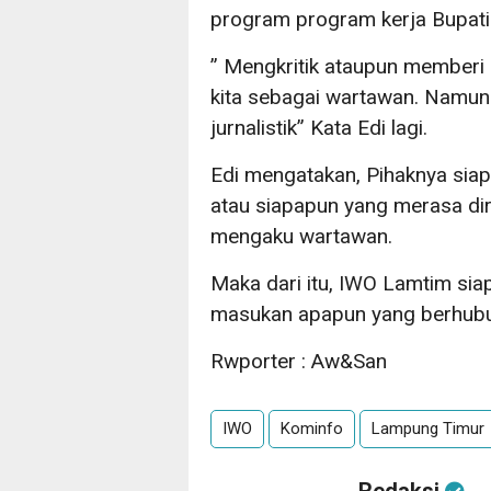
program program kerja Bupati
” Mengkritik ataupun memberi 
kita sebagai wartawan. Namun
jurnalistik” Kata Edi lagi.
Edi mengatakan, Pihaknya sia
atau siapapun yang merasa di
mengaku wartawan.
Maka dari itu, IWO Lamtim si
masukan apapun yang berhubun
Rwporter : Aw&San
IWO
Kominfo
Lampung Timur
Redaksi