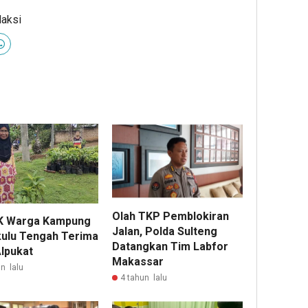
daksi
Olah TKP Pemblokiran
K Warga Kampung
Jalan, Polda Sulteng
ulu Tengah Terima
Datangkan Tim Labfor
Alpukat
Makassar
n lalu
4 tahun lalu