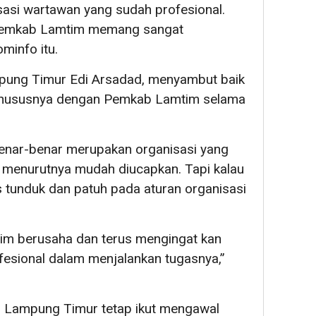
sasi wartawan yang sudah profesional.
 Pemkab Lamtim memang sangat
ominfo itu.
pung Timur Edi Arsadad, menyambut baik
n khususnya dengan Pemkab Lamtim selama
benar-benar merupakan organisasi yang
l, menurutnya mudah diucapkan. Tapi kalau
s tunduk dan patuh pada aturan organisasi
im berusaha dan terus mengingat kan
fesional dalam menjalankan tugasnya,”
Lampung Timur tetap ikut mengawal