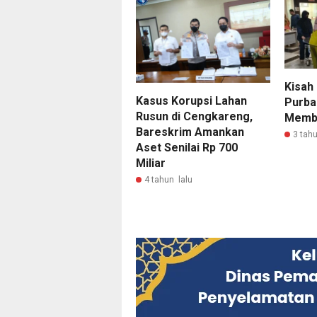
Kisah 
Kasus Korupsi Lahan
Purba
Rusun di Cengkareng,
Memba
Bareskrim Amankan
3 tahu
Aset Senilai Rp 700
Miliar
4 tahun lalu