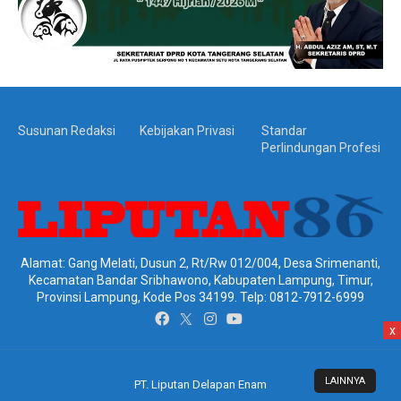
Susunan Redaksi
Kebijakan Privasi
Standar
Perlindungan Profesi
Alamat: Gang Melati, Dusun 2, Rt/Rw 012/004, Desa Srimenanti,
Kecamatan Bandar Sribhawono, Kabupaten Lampung, Timur,
Provinsi Lampung, Kode Pos 34199. Telp: 0812-7912-6999
x
LAINNYA
PT. Liputan Delapan Enam