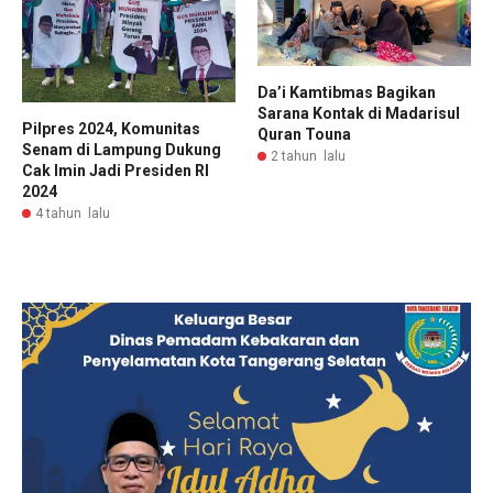
Da’i Kamtibmas Bagikan
Sarana Kontak di Madarisul
Pilpres 2024, Komunitas
Quran Touna
Senam di Lampung Dukung
2 tahun lalu
Cak Imin Jadi Presiden RI
2024
4 tahun lalu