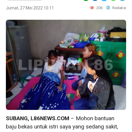
Jumat, 27 Mei 2022 10:11
206
Redaksi
SUBANG, L86NEWS.COM
– Mohon bantuan
baju bekas untuk istri saya yang sedang sakit,