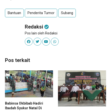
Bantuan
Penderita Tumor
Subang
Redaksi
Pos lain oleh Redaksi
Pos terkait
Babinsa Okbibab Hadiri
Ibadah Syukur Natal Di