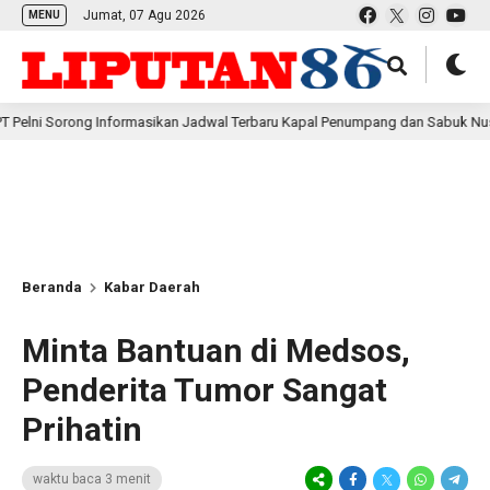
Jumat, 07 Agu 2026
MENU
ong Informasikan Jadwal Terbaru Kapal Penumpang dan Sabuk Nusantara di P
Beranda
Kabar Daerah
Minta Bantuan di Medsos,
Penderita Tumor Sangat
Prihatin
waktu baca 3 menit