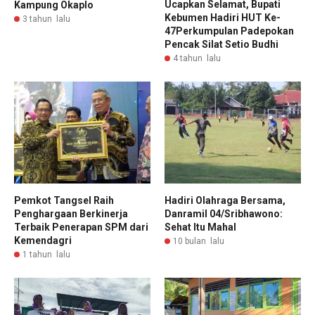
Ucapkan Selamat, Bupati
Kampung Okaplo
Kebumen Hadiri HUT Ke-
3 tahun lalu
47Perkumpulan Padepokan
Pencak Silat Setio Budhi
4 tahun lalu
Pemkot Tangsel Raih
Hadiri Olahraga Bersama,
Penghargaan Berkinerja
Danramil 04/Sribhawono:
Terbaik Penerapan SPM dari
Sehat Itu Mahal
Kemendagri
10 bulan lalu
1 tahun lalu