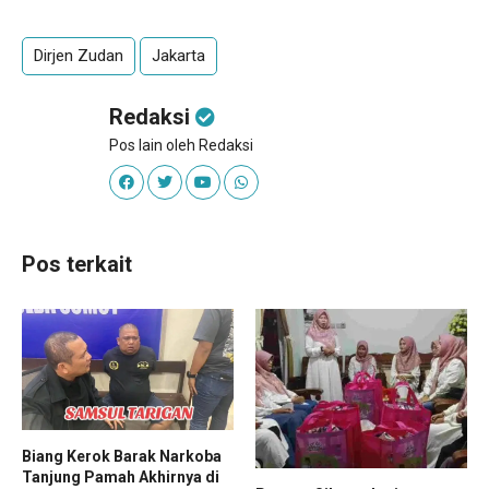
Dirjen Zudan
Jakarta
Redaksi
Pos lain oleh Redaksi
Pos terkait
Biang Kerok Barak Narkoba
Tanjung Pamah Akhirnya di