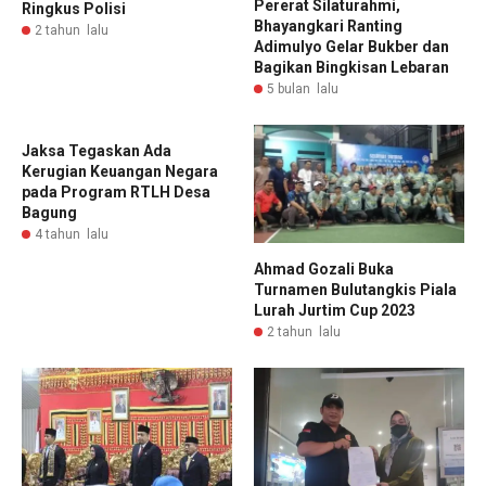
Pererat Silaturahmi,
Ringkus Polisi
Bhayangkari Ranting
2 tahun lalu
Adimulyo Gelar Bukber dan
Bagikan Bingkisan Lebaran
5 bulan lalu
Jaksa Tegaskan Ada
Kerugian Keuangan Negara
pada Program RTLH Desa
Bagung
4 tahun lalu
Ahmad Gozali Buka
Turnamen Bulutangkis Piala
Lurah Jurtim Cup 2023
2 tahun lalu