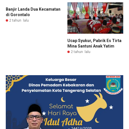
Banjir Landa Dua Kecamatan
di Gorontalo
2 tahun lalu
Ucap Syukur, Pabrik Es Tirta
Mina Santuni Anak Yatim
2 tahun lalu