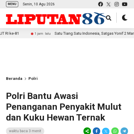
Senin, 10 Agu 2026
MENU
Satu Tiang Satu Indonesia, Satgas Yonif 2 Marinir Bersa
1 jam lalu
Beranda
Polri
Polri Bantu Awasi
Penanganan Penyakit Mulut
dan Kuku Hewan Ternak
waktu baca 3 menit