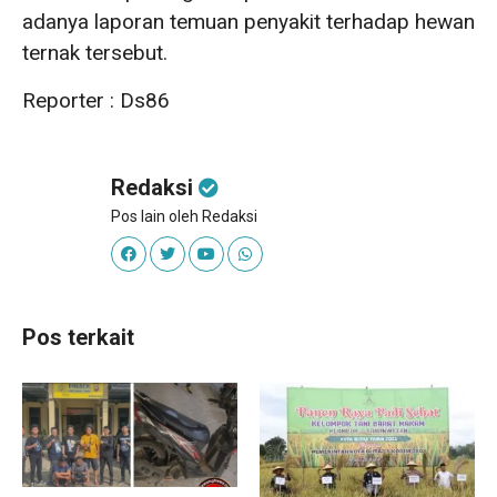
adanya laporan temuan penyakit terhadap hewan
ternak tersebut.
Reporter : Ds86
Redaksi
Pos lain oleh Redaksi
Pos terkait