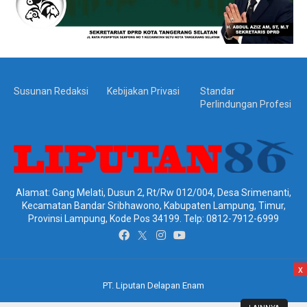
Susunan Redaksi
Kebijakan Privasi
Standar
Perlindungan Profesi
Alamat: Gang Melati, Dusun 2, Rt/Rw 012/004, Desa Srimenanti,
Kecamatan Bandar Sribhawono, Kabupaten Lampung, Timur,
Provinsi Lampung, Kode Pos 34199. Telp: 0812-7912-6999
x
PT. Liputan Delapan Enam