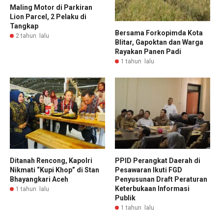
Maling Motor di Parkiran
Lion Parcel, 2 Pelaku di
Tangkap
Bersama Forkopimda Kota
2 tahun lalu
Blitar, Gapoktan dan Warga
Rayakan Panen Padi
1 tahun lalu
Ditanah Rencong, Kapolri
PPID Perangkat Daerah di
Nikmati “Kupi Khop” di Stan
Pesawaran Ikuti FGD
Bhayangkari Aceh
Penyusunan Draft Peraturan
Keterbukaan Informasi
1 tahun lalu
Publik
1 tahun lalu