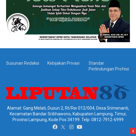
Susunan Redaksi
Kebijakan Privasi
Standar
Perlindungan Profesi
Alamat: Gang Melati, Dusun 2, Rt/Rw 012/004, Desa Srimenanti,
Kecamatan Bandar Sribhawono, Kabupaten Lampung, Timur,
Provinsi Lampung, Kode Pos 34199. Telp: 0812-7912-6999
x