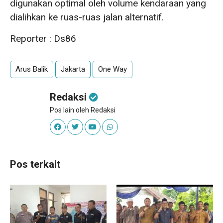
digunakan optimal oleh volume kendaraan yang
dialihkan ke ruas-ruas jalan alternatif.
Reporter : Ds86
Arus Balik
Jakarta
One Way
Redaksi
Pos lain oleh Redaksi
Pos terkait