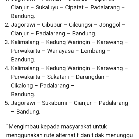
Cianjur – Sukaluyu – Cipatat – Padalarang –
Bandung.
Jagorawi – Cibubur – Cileungsi – Jonggol –
Cianjur – Padalarang – Bandung.
Kalimalang – Kedung Waringin – Karawang –
Purwakarta – Wanayasa – Lembang –
Bandung.
Kalimalang – Kedung Waringin – Karawang –
Purwakarta – Sukatani – Darangdan –
Cikalong – Padalarang –
Bandung.
Jagorawi – Sukabumi – Cianjur – Padalarang
– Bandung.
“Mengimbau kepada masyarakat untuk
menggunakan rute alternatif dan tidak menunggu