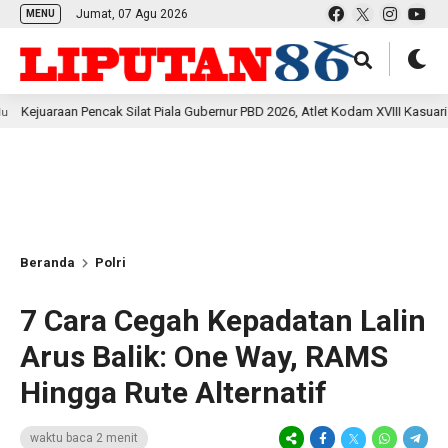
Jumat, 07 Agu 2026
MENU
 Pencak Silat Piala Gubernur PBD 2026, Atlet Kodam XVIII Kasuari Torehkan Pre
Beranda
Polri
7 Cara Cegah Kepadatan Lalin
Arus Balik: One Way, RAMS
Hingga Rute Alternatif
waktu baca 2 menit