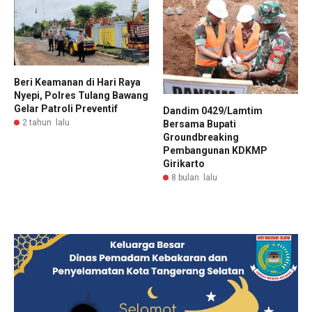
Beri Keamanan di Hari Raya
Nyepi, Polres Tulang Bawang
Gelar Patroli Preventif
Dandim 0429/Lamtim
2 tahun lalu
Bersama Bupati
Groundbreaking
Pembangunan KDKMP
Girikarto
8 bulan lalu