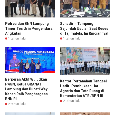
Polres dan BNN Lampung
Suhadirin Tampung
Timur Tes Urin Pengendara
Sejumlah Usulan Saat Reses
Angkutan
di Tajimalela, Ini Rinciannya!
1 tahun lalu
1 tahun lalu
Berperan Aktif Wujudkan
Kantor Pertanahan Tangsel
P4GN, Ketua GRANAT
Hadiri Pembukaan Hari
Lampung dan Bupati Way
Agraria dan Tata Ruang di
Kanan Raih Penghargaan
Kementerian ATR /BPN RI
BNN RI
2 tahun lalu
2 tahun lalu