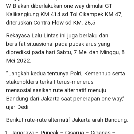
WIB akan diberlakukan one way dimulai GT
Kalikangkung KM 414 sd Tol Cikampek KM 47,
diteruskan Contra Flow sd KM. 28,5.
Rekayasa Lalu Lintas ini juga berlaku dan
bersifat situasional pada pucak arus yang
diprediksi pada hari Sabtu, 7 Mei dan Minggu, 8
Mei 2022.
“Langkah kedua tentunya Polri, Kemenhub serta
stakeholders terkait terus-menerus
mensosialisasikan rute alternatif menuju
Bandung dari Jakarta saat penerapan one way,”
ujar Dedi.
Berikut rute-rute alternatif Jakarta arah Bandung:
Jagorawi – Puncak – Cisarua – Cipanas –