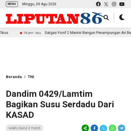
Minggu, 09 Agu 2026
MENU
Satgas Yonif 2 Marinir Bangun Penampungan Air Bersama Masya
18 jam lalu
Beranda
TNI
Dandim 0429/Lamtim
Bagikan Susu Serdadu Dari
KASAD
waktu baca 2 menit