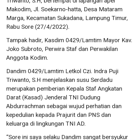
Triwanto, S.H, bertempat di lapangan apel
Makodim, Jl. Soekarno-hatta, Desa Mataram
Marga, Kecamatan Sukadana, Lampung Timur,
Rabu Sore (27/4/2022).
Tampak hadir, Kasdim 0429/Lamtim Mayor Kav.
Joko Subroto, Perwira Staf dan Perwakilan
Anggota Kodim.
Dandim 0429/Lamtim Letkol Czi. Indra Puji
Triwanto, S.H menjelaskan susu Serdadu
merupakan pemberian Kepala Staf Angkatan
Darat (Kasad) Jenderal TNI Dudung
Abdurrachman sebagai wujud perhatian dan
kepedulian kepada Prajurit dan PNS dan
keluarga di lingkungan TNI AD.
“Sore ini saya selaku Dandim sangat bersyukur