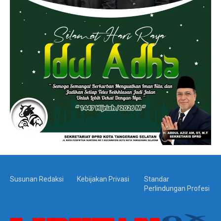
Susunan Redaksi
Kebijakan Privasi
Standar
Perlindungan Profesi