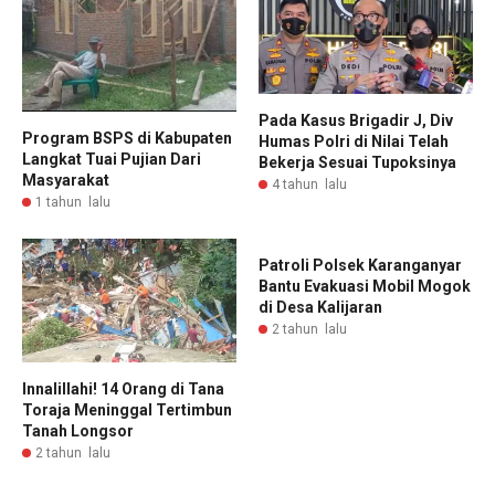
Pada Kasus Brigadir J, Div
Program BSPS di Kabupaten
Humas Polri di Nilai Telah
Langkat Tuai Pujian Dari
Bekerja Sesuai Tupoksinya
Masyarakat
4 tahun lalu
1 tahun lalu
Patroli Polsek Karanganyar
Bantu Evakuasi Mobil Mogok
di Desa Kalijaran
2 tahun lalu
Innalillahi! 14 Orang di Tana
Toraja Meninggal Tertimbun
Tanah Longsor
2 tahun lalu