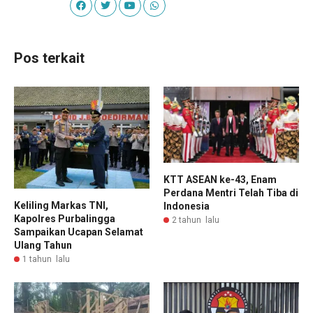
Pos terkait
KTT ASEAN ke-43, Enam
Perdana Mentri Telah Tiba di
Keliling Markas TNI,
Indonesia
Kapolres PurbaIingga
2 tahun lalu
Sampaikan Ucapan Selamat
Ulang Tahun
1 tahun lalu