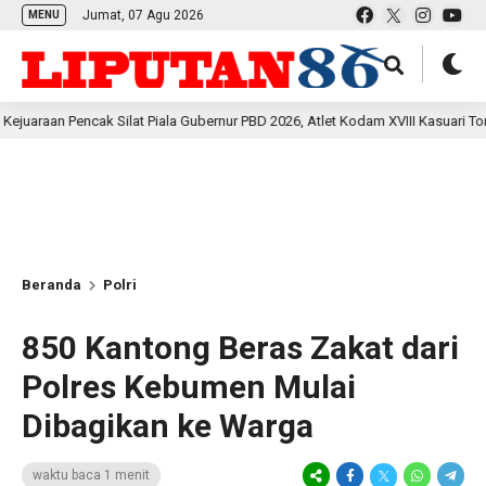
Jumat, 07 Agu 2026
MENU
encak Silat Piala Gubernur PBD 2026, Atlet Kodam XVIII Kasuari Torehkan Pres
Beranda
Polri
850 Kantong Beras Zakat dari
Polres Kebumen Mulai
Dibagikan ke Warga
waktu baca 1 menit