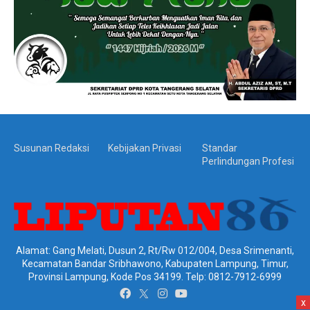
Susunan Redaksi
Kebijakan Privasi
Standar
Perlindungan Profesi
Alamat: Gang Melati, Dusun 2, Rt/Rw 012/004, Desa Srimenanti,
Kecamatan Bandar Sribhawono, Kabupaten Lampung, Timur,
Provinsi Lampung, Kode Pos 34199. Telp: 0812-7912-6999
x