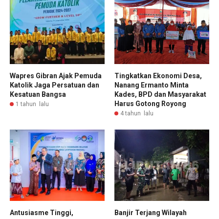
Wapres Gibran Ajak Pemuda
Tingkatkan Ekonomi Desa,
Katolik Jaga Persatuan dan
Nanang Ermanto Minta
Kesatuan Bangsa
Kades, BPD dan Masyarakat
Harus Gotong Royong
1 tahun lalu
4 tahun lalu
Antusiasme Tinggi,
Banjir Terjang Wilayah