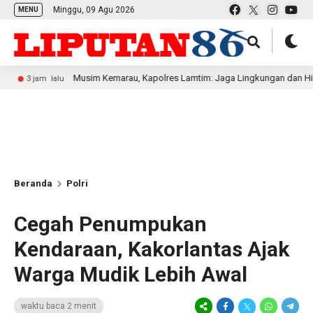
Minggu, 09 Agu 2026
MENU
Musim Kemarau, Kapolres Lamtim: Jaga Lingkungan dan Hindari Mem
 lalu
Beranda
Polri
Cegah Penumpukan
Kendaraan, Kakorlantas Ajak
Warga Mudik Lebih Awal
waktu baca 2 menit