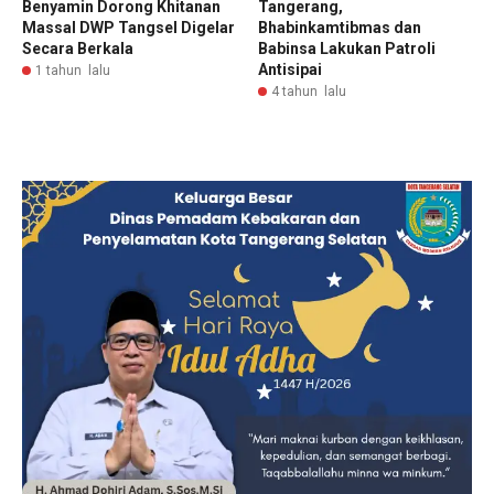
Benyamin Dorong Khitanan
Tangerang,
Massal DWP Tangsel Digelar
Bhabinkamtibmas dan
Secara Berkala
Babinsa Lakukan Patroli
Antisipai
1 tahun lalu
4 tahun lalu