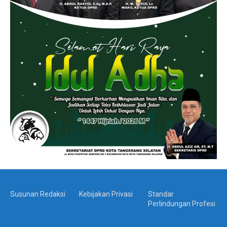
Susunan Redaksi
Kebijakan Privasi
Standar
Perlindungan Profesi