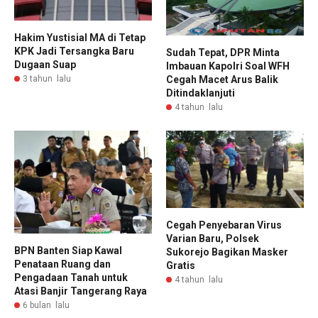
Hakim Yustisial MA di Tetap
KPK Jadi Tersangka Baru
Sudah Tepat, DPR Minta
Dugaan Suap
Imbauan Kapolri Soal WFH
Cegah Macet Arus Balik
3 tahun lalu
Ditindaklanjuti
4 tahun lalu
Cegah Penyebaran Virus
Varian Baru, Polsek
BPN Banten Siap Kawal
Sukorejo Bagikan Masker
Penataan Ruang dan
Gratis
Pengadaan Tanah untuk
4 tahun lalu
Atasi Banjir Tangerang Raya
6 bulan lalu