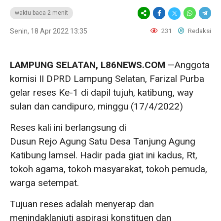
waktu baca 2 menit
Senin, 18 Apr 2022 13:35
231
Redaksi
LAMPUNG SELATAN, L86NEWS.COM
—Anggota
komisi II DPRD Lampung Selatan, Farizal Purba
gelar reses Ke-1 di dapil tujuh, katibung, way
sulan dan candipuro, minggu (17/4/2022)
Reses kali ini berlangsung di
Dusun Rejo Agung Satu Desa Tanjung Agung
Katibung lamsel. Hadir pada giat ini kadus, Rt,
tokoh agama, tokoh masyarakat, tokoh pemuda,
warga setempat.
Tujuan reses adalah menyerap dan
menindaklanjuti aspirasi konstituen dan