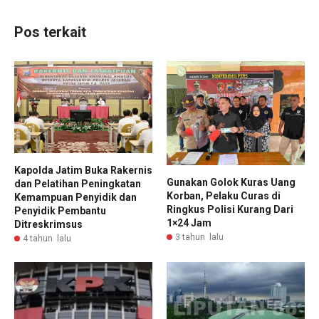
Pos terkait
Kapolda Jatim Buka Rakernis
Gunakan Golok Kuras Uang
dan Pelatihan Peningkatan
Korban, Pelaku Curas di
Kemampuan Penyidik dan
Ringkus Polisi Kurang Dari
Penyidik Pembantu
1×24 Jam
Ditreskrimsus
3 tahun lalu
4 tahun lalu