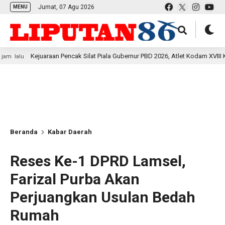
Jumat, 07 Agu 2026
MENU
ejuaraan Pencak Silat Piala Gubernur PBD 2026, Atlet Kodam XVIII Kasuari Tor
Beranda
Kabar Daerah
Reses Ke-1 DPRD Lamsel,
Farizal Purba Akan
Perjuangkan Usulan Bedah
Rumah