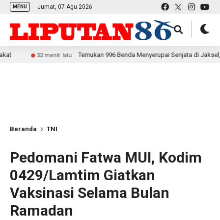
Jumat, 07 Agu 2026
MENU
Temukan 996 Benda Menyerupai Senjata di Jaksel, Polda Metr
52 menit lalu
Beranda
TNI
Pedomani Fatwa MUI, Kodim
0429/Lamtim Giatkan
Vaksinasi Selama Bulan
Ramadan