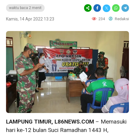
waktu baca 2 menit
Kamis, 14 Apr 2022 13:23
234
Redaksi
LAMPUNG TIMUR, L86NEWS.COM
– Memasuki
hari ke-12 bulan Suci Ramadhan 1443 H,