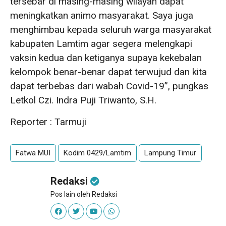
tersebar di masing-masing wilayah dapat
meningkatkan animo masyarakat. Saya juga
menghimbau kepada seluruh warga masyarakat
kabupaten Lamtim agar segera melengkapi
vaksin kedua dan ketiganya supaya kekebalan
kelompok benar-benar dapat terwujud dan kita
dapat terbebas dari wabah Covid-19”, pungkas
Letkol Czi. Indra Puji Triwanto, S.H.
Reporter : Tarmuji
Fatwa MUI
Kodim 0429/Lamtim
Lampung Timur
Redaksi
Pos lain oleh Redaksi