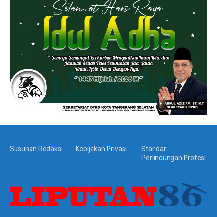
Susunan Redaksi
Kebijakan Privasi
Standar
Perlindungan Profesi