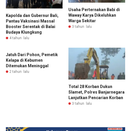
Usaha Perternakan Babi di
Waway Karya Dikeluhkan
Kapolda dan Gubernur Bali,
Warga Sekitar
Pantau Vaksinasi Massal
Booster Serentak di Balai
3 tahun lalu
Budaya Klungkung
4 tahun lalu
Jatuh Dari Pohon, Pemetik
Kelapa di Kebumen
Ditemukan Meninggal
2 tahun lalu
Total 28 Korban Dukun
Slamet, Polres Banjarnegara
Lanjutkan Pencarian Korban
3 tahun lalu