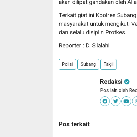
akan dilipat gandakan oleh All
Terkait giat ini Kpolres Suba
masyarakat untuk mengikuti Vak
dan selalu disiplin Protkes.
Reporter : D. Silalahi
Polisi
Subang
Takjil
Redaksi
Pos lain oleh Re
Pos terkait