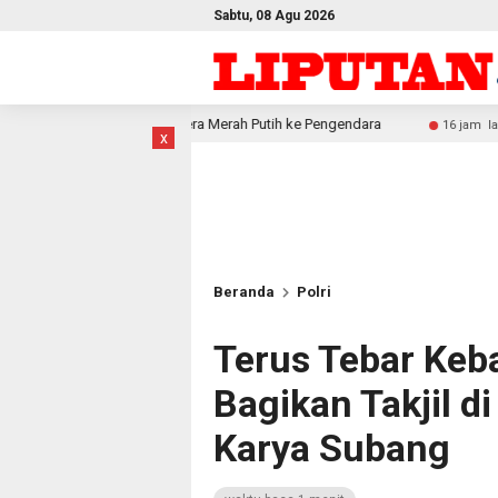
Sabtu, 08 Agu 2026
dera Merah Putih ke Pengendara
Festival Raimuti 2026 
16 jam lalu
x
Beranda
Polri
Terus Tebar Keba
Bagikan Takjil 
Karya Subang