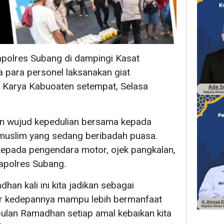
polres Subang di dampingi Kasat
 para personel laksanakan giat
a Karya Kabuoaten setempat, Selasa
kan wujud kepedulian bersama kepada
muslim yang sedang beribadah puasa.
s kepada pengendara motor, ojek pangkalan,
Kapolres Subang.
n kali ini kita jadikan sebagai
r kedepannya mampu lebih bermanfaat
bulan Ramadhan setiap amal kebaikan kita