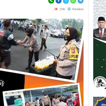
238
Redaksi