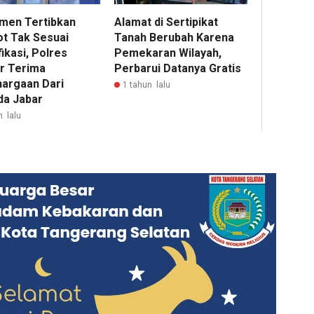
men Tertibkan
Alamat di Sertipikat
ot Tak Sesuai
Tanah Berubah Karena
ikasi, Polres
Pemekaran Wilayah,
ur Terima
Perbarui Datanya Gratis
argaan Dari
1 tahun lalu
da Jabar
m lalu