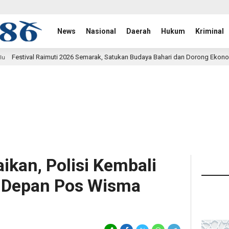
News
Nasional
Daerah
Hukum
Kriminal
Semarak, Satukan Budaya Bahari dan Dorong Ekonomi Masyarakat
16 ja
ikan, Polisi Kembali
di Depan Pos Wisma