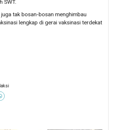
ah SWT.
ng juga tak bosan-bosan menghimbau
sinasi lengkap di gerai vaksinasi terdekat
daksi