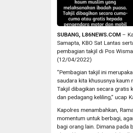
SUBANG, L86NEWS.COM
– Ka
Samapta, KBO Sat Lantas serta
pembagian takjil di Pos Wism
(12/04/2022)
“Pembagian takjil ini merupa
saudara kita khususnya kaum 
Takjil dibagikan secara grati
dan pedagang keliling,” ucap 
Kapolres menambahkan, Ramadha
momentum untuk berbagi, aga
bagi orang lain. Dimana pada 