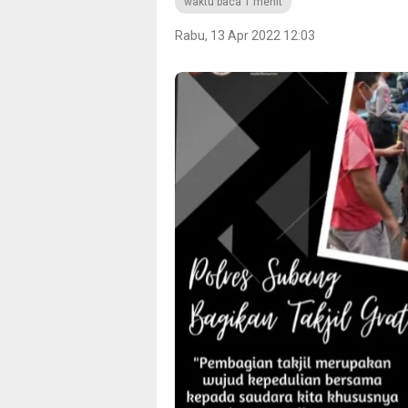
waktu baca 1 menit
Rabu, 13 Apr 2022 12:03