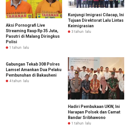
Kunjungi Imigrasi Cilacap, Ini
Tujuan Direktorat Lalu Lintas
Aksi Pornografi Live
Keimigrasian
Streaming Raup Rp 35 Juta,
3 tahun lalu
Pasutri di Malang Diringkus
Polisi
1 tahun lalu
Gabungan Tekab 308 Polres
Lamsel Amankan Dua Pelaku
Pembunuhan di Bakauheni
4 tahun lalu
Hadiri Pembukaan UKW, Ini
Harapan Polsek dan Camat
Bandar Sribhawono
1 tahun lalu