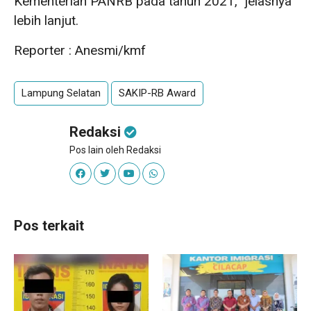
Kementerian PANRB pada tahun 2021,” jelasnya
lebih lanjut.
Reporter : Anesmi/kmf
Lampung Selatan
SAKIP-RB Award
Redaksi
Pos lain oleh Redaksi
Pos terkait