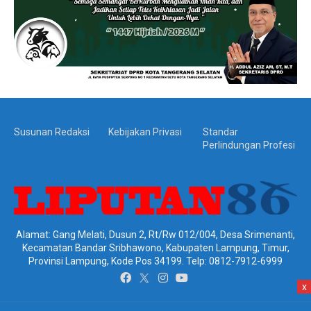
Susunan Redaksi
Kebijakan Privasi
Standar
Perlindungan Profesi
Alamat: Gang Melati, Dusun 2, Rt/Rw 012/004, Desa Srimenanti,
Kecamatan Bandar Sribhawono, Kabupaten Lampung, Timur,
Provinsi Lampung, Kode Pos 34199. Telp: 0812-7912-6999
x