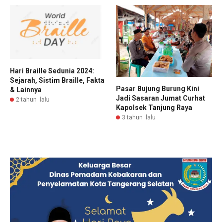
Hari Braille Sedunia 2024:
Sejarah, Sistim Braille, Fakta
Pasar Bujung Burung Kini
& Lainnya
Jadi Sasaran Jumat Curhat
2 tahun lalu
Kapolsek Tanjung Raya
3 tahun lalu