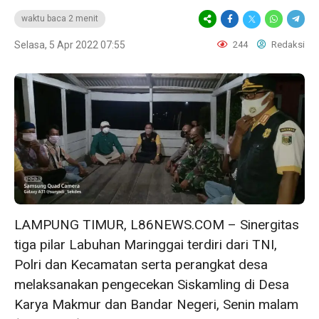
waktu baca 2 menit
Selasa, 5 Apr 2022 07:55
244
Redaksi
LAMPUNG TIMUR, L86NEWS.COM – Sinergitas
tiga pilar Labuhan Maringgai terdiri dari TNI,
Polri dan Kecamatan serta perangkat desa
melaksanakan pengecekan Siskamling di Desa
Karya Makmur dan Bandar Negeri, Senin malam