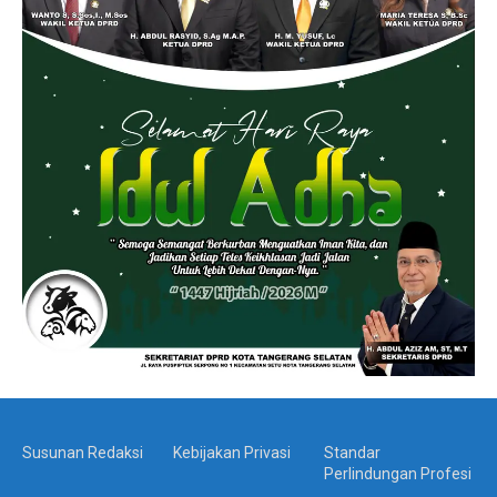
Susunan Redaksi
Kebijakan Privasi
Standar
Perlindungan Profesi