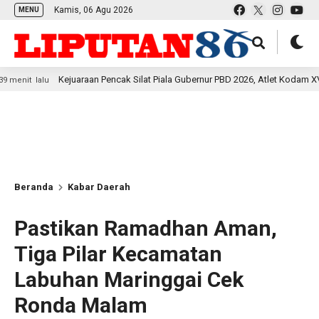
Kamis, 06 Agu 2026
MENU
Kejuaraan Pencak Silat Piala Gubernur PBD 2026, Atlet Kodam XVIII Kasuari
u
Beranda
Kabar Daerah
Pastikan Ramadhan Aman,
Tiga Pilar Kecamatan
Labuhan Maringgai Cek
Ronda Malam