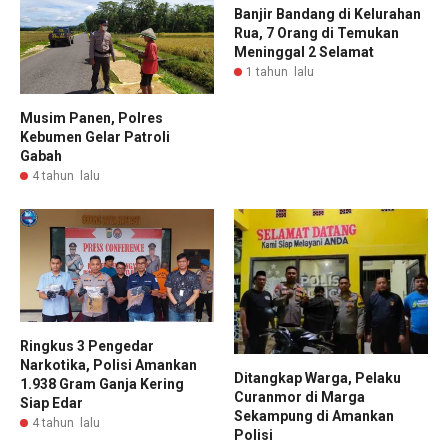
Banjir Bandang di Kelurahan
Rua, 7 Orang di Temukan
Meninggal 2 Selamat
1 tahun lalu
Musim Panen, Polres
Kebumen Gelar Patroli
Gabah
4 tahun lalu
Ringkus 3 Pengedar
Narkotika, Polisi Amankan
Ditangkap Warga, Pelaku
1.938 Gram Ganja Kering
Curanmor di Marga
Siap Edar
Sekampung di Amankan
4 tahun lalu
Polisi