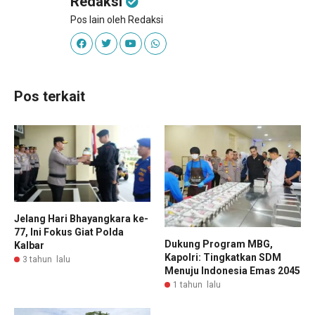
Redaksi
Pos lain oleh Redaksi
Pos terkait
Jelang Hari Bhayangkara ke-
77, Ini Fokus Giat Polda
Dukung Program MBG,
Kalbar
Kapolri: Tingkatkan SDM
3 tahun lalu
Menuju Indonesia Emas 2045
1 tahun lalu