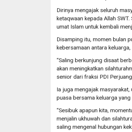
Dirinya mengajak seluruh mas
ketaqwaan kepada Allah SWT.
umat Islam untuk kembali menj
Disamping itu, momen bulan p
kebersamaan antara keluarga,
“Saling berkunjung disaat ber
akan meningkatkan silahturahmi
senior dari fraksi PDI Perjuang
Ia juga mengajak masyarakat,
puasa bersama keluarga yang m
“Sesibuk apapun kita, moment
menjalin ukhuwah dan silahtur
saling mengenal hubungan keke