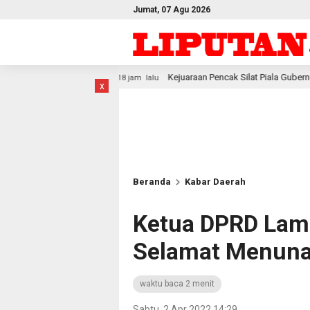
Jumat, 07 Agu 2026
Kejuaraan Pencak Silat Piala Gubernur PBD 2026, Atlet Kodam XV
18 jam lalu
x
Beranda
Kabar Daerah
Ketua DPRD Lam
Selamat Menuna
waktu baca 2 menit
Sabtu, 2 Apr 2022 14:29