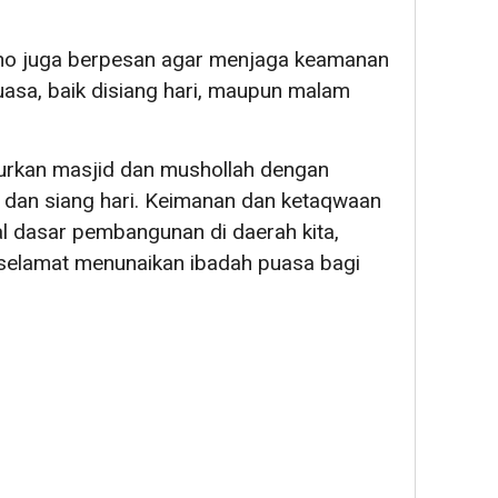
o juga berpesan agar menjaga keamanan
uasa, baik disiang hari, maupun malam
urkan masjid dan mushollah dengan
m dan siang hari. Keimanan dan ketaqwaan
l dasar pembangunan di daerah kita,
 selamat menunaikan ibadah puasa bagi