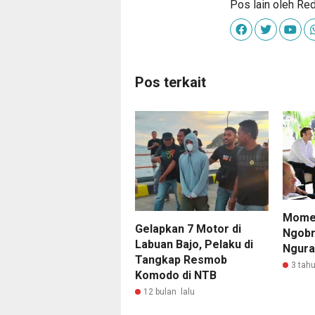
Pos lain oleh Re
Pos terkait
Momen
Gelapkan 7 Motor di
Ngobr
Labuan Bajo, Pelaku di
Ngura
Tangkap Resmob
3 tahu
Komodo di NTB
12 bulan lalu