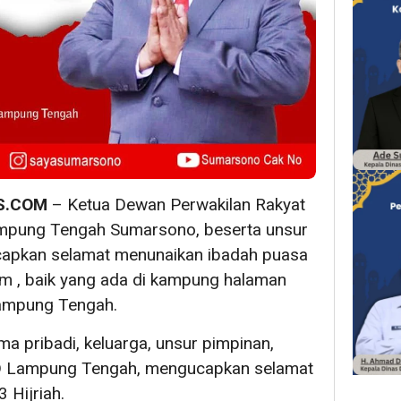
S.COM
– Ketua Dewan Perwakilan Rakyat
mpung Tengah Sumarsono, beserta unsur
apkan selamat menunaikan ibadah puasa
im , baik yang ada di kampung halaman
Lampung Tengah.
a pribadi, keluarga, unsur pimpinan,
RD Lampung Tengah, mengucapkan selamat
 Hijriah.