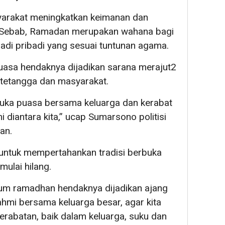
yarakat meningkatkan keimanan dan
 Sebab, Ramadan merupakan wahana bagi
adi pribadi yang sesuai tuntunan agama.
uasa hendaknya dijadikan sarana merajut2
 tetangga dan masyarakat.
buka puasa bersama keluarga dan kerabat
 diantara kita,” ucap Sumarsono politisi
an.
 untuk mempertahankan tradisi berbuka
ulai hilang.
um ramadhan hendaknya dijadikan ajang
ahmi bersama keluarga besar, agar kita
rabatan, baik dalam keluarga, suku dan