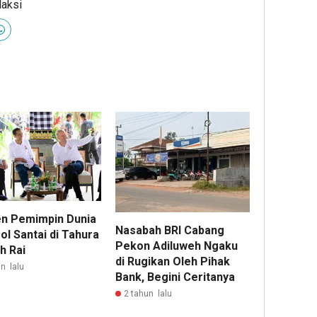
daksi
 Pemimpin Dunia
Nasabah BRI Cabang
ol Santai di Tahura
Pekon Adiluweh Ngaku
h Rai
di Rugikan Oleh Pihak
n lalu
Bank, Begini Ceritanya
2 tahun lalu