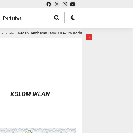
Peristiwa
TMMD Ke-129 Kodim 1807/Sorsel Hampir Rampung, Perkuat Akses dan Tingk
x
KOLOM IKLAN