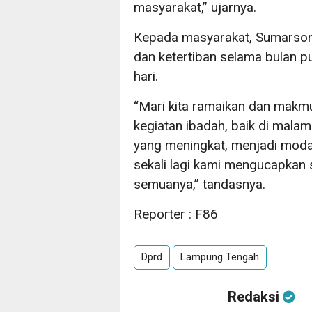
masyarakat,” ujarnya.
Kepada masyarakat, Sumarson
dan ketertiban selama bulan p
hari.
“Mari kita ramaikan dan makm
kegiatan ibadah, baik di mala
yang meningkat, menjadi moda
sekali lagi kami mengucapkan
semuanya,” tandasnya.
Reporter : F86
Dprd
Lampung Tengah
Redaksi