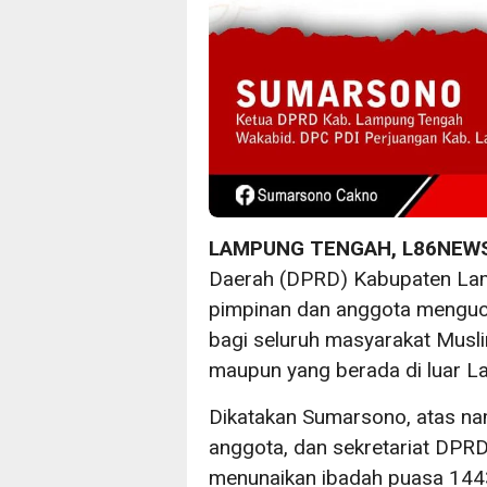
LAMPUNG TENGAH, L86NEW
Daerah (DPRD) Kabupaten La
pimpinan dan anggota menguc
bagi seluruh masyarakat Musl
maupun yang berada di luar 
Dikatakan Sumarsono, atas nam
anggota, dan sekretariat DP
menunaikan ibadah puasa 1443