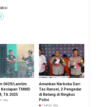
daksi
m 0429/Lamtim
Amankan Narkoba Dari
u Kesiapan TMMD
Tas Ransel, 2 Pengedar
4, TA 2025
di Batang di Ringkus
Polisi
n lalu
1 tahun lalu