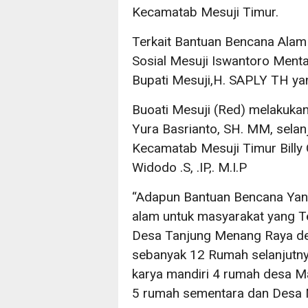
Kecamatab Mesuji Timur.
Terkait Bantuan Bencana Alam 
Sosial Mesuji Iswantoro Mentak
Bupati Mesuji,H. SAPLY TH ya
Buoati Mesuji (Red) melakukan
Yura Basrianto, SH. MM, sela
Kecamatab Mesuji Timur Billy
Widodo .S, .IP,. M.I.P
“Adapun Bantuan Bencana Yang
alam untuk masyarakat yang Te
Desa Tanjung Menang Raya d
sebanyak 12 Rumah selanjutny
karya mandiri 4 rumah desa 
5 rumah sementara dan Desa M