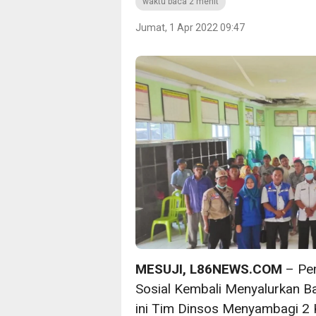
waktu baca 2 menit
Jumat, 1 Apr 2022 09:47
MESUJI, L86NEWS.COM
– Pem
Sosial Kembali Menyalurkan B
ini Tim Dinsos Menyambagi 2