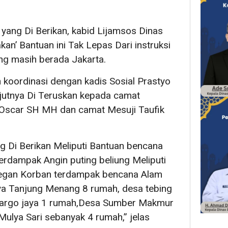
yang Di Berikan, kabid Lijamsos Dinas
an’ Bantuan ini Tak Lepas Dari instruksi
ng masih berada Jakarta.
 koordinasi dengan kadis Sosial Prastyo
njutnya Di Teruskan kepada camat
 Oscar SH MH dan camat Mesuji Taufik
 Di Berikan Meliputi Bantuan bencana
rdampak Angin puting beliung Meliputi
egan Korban terdampak bencana Alam
a Tanjung Menang 8 rumah, desa tebing
Margo jaya 1 rumah,Desa Sumber Makmur
ulya Sari sebanyak 4 rumah,” jelas