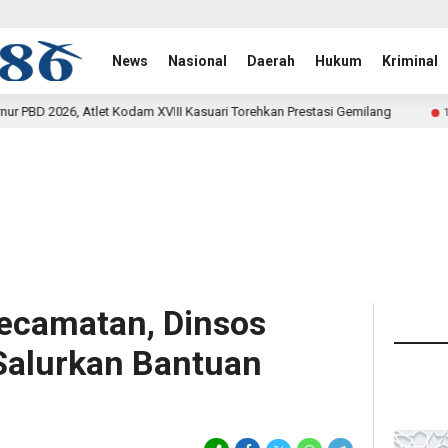
News
Nasional
Daerah
Hukum
Kriminal
VIII Kasuari Torehkan Prestasi Gemilang
Rehab Jembatan
14 jam lalu
ecamatan, Dinsos
Salurkan Bantuan