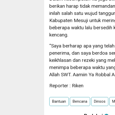
berikan harap tidak memandan
inilah salah satu wujud tangg
Kabupaten Mesuji untuk merin
beberapa waktu lalu bersedih
kencang.
“Saya berharap apa yang telah
penerima, dan saya berdoa sem
keikhlasan dan rezeki yang m
menimpa beberapa waktu yang l
Allah SWT. Aamiin Ya Robbal A
Reporter : Riken
Bantuan
Bencana
Dinsos
M