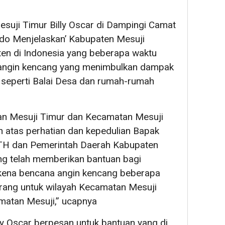
suji Timur Billy Oscar di Dampingi Camat
do Menjelaskan’ Kabupaten Mesuji
en di Indonesia yang beberapa waktu
 angin kencang yang menimbulkan dampak
 seperti Balai Desa dan rumah-rumah
an Mesuji Timur dan Kecamatan Mesuji
 atas perhatian dan kepedulian Bapak
 TH dan Pemerintah Daerah Kabupaten
ang telah memberikan bantuan bagi
rkena bencana angin kencang beberapa
orang untuk wilayah Kecamatan Mesuji
matan Mesuji,” ucapnya
ly Oscar berpesan untuk bantuan yang di