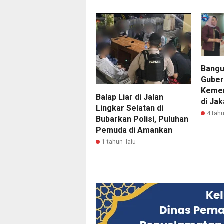
Bangu
Guber
Kemen
Balap Liar di Jalan
di Jak
Lingkar Selatan di
4 tahu
Bubarkan Polisi, Puluhan
Pemuda di Amankan
1 tahun lalu