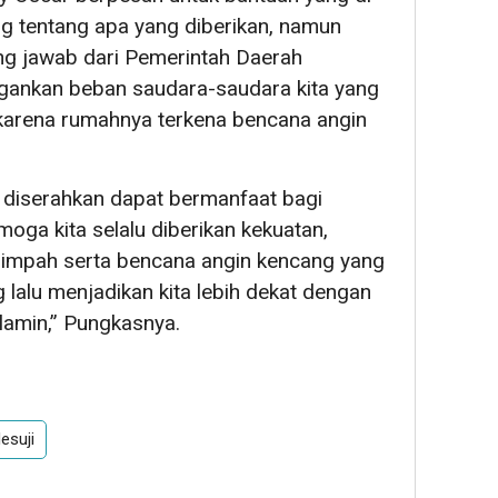
g tentang apa yang diberikan, namun
ung jawab dari Pemerintah Daerah
gankan beban saudara-saudara kita yang
 karena rumahnya terkena bencana angin
 diserahkan dapat bermanfaat bagi
oga kita selalu diberikan kekuatan,
elimpah serta bencana angin kencang yang
alu menjadikan kita lebih dekat dengan
lamin,” Pungkasnya.
esuji