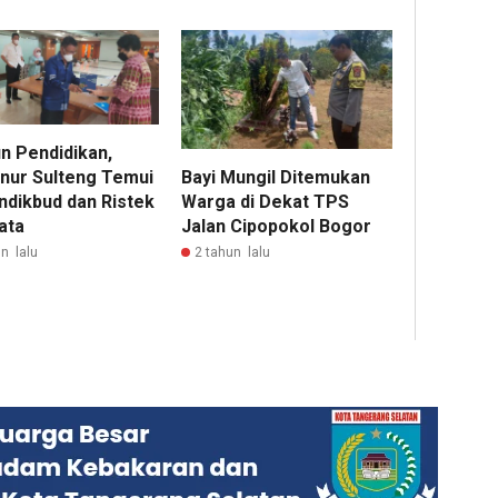
n Pendidikan,
Bayi Mungil Ditemukan
nur Sulteng Temui
Warga di Dekat TPS
dikbud dan Ristek
Jalan Cipopokol Bogor
ata
2 tahun lalu
n lalu