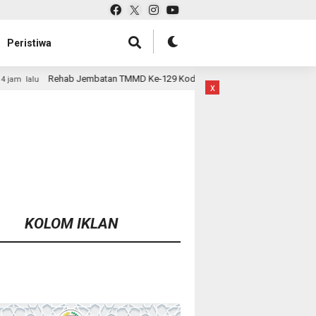
Peristiwa
 TMMD Ke-129 Kodim 1807/Sorsel Hampir Rampung, Perkuat Akses dan Ting
x
KOLOM IKLAN