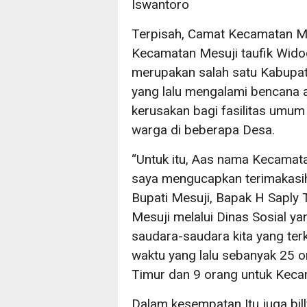
Iswantoro
Terpisah, Camat Kecamatan Me
Kecamatan Mesuji taufik Wido
merupakan salah satu Kabupat
yang lalu mengalami bencana
kerusakan bagi fasilitas umum
warga di beberapa Desa.
“Untuk itu, Aas nama Kecamat
saya mengucapkan terimakasih
Bupati Mesuji, Bapak H Saply
Mesuji melalui Dinas Sosial y
saudara-saudara kita yang te
waktu yang lalu sebanyak 25 
Timur dan 9 orang untuk Keca
Dalam kesempatan Itu juga bil