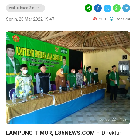
waktu baca 3 menit
Senin, 28 Mar 2022 19:47
238
Redaksi
LAMPUNG TIMUR, L86NEWS.COM
– Direktur