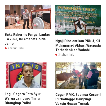
Buka Rakernis Fungsi Lantas
TA 2023, Ini Amanat Polda
Ngaji Dipelantikan PRNU, KH
Jambi
Muhammad Abbas: Waspada
2 tahun lalu
Terhadap Neo Wahabi
3 tahun lalu
Lagi! Gegara Foto Syur
Cegah PMK, Babinsa Koramil
Warga Lampung Timur
Purbolinggo Dampingi
Ditangkap Polisi
Vaksin Hewan Ternak