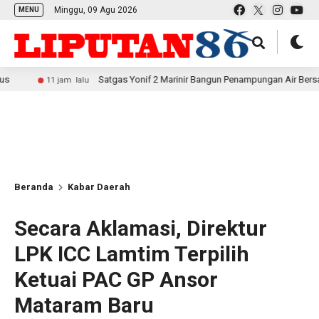
Minggu, 09 Agu 2026
MENU
Satgas Yonif 2 Marinir Bangun Penampungan Air Bersama Masyaraka
 jam lalu
Beranda
Kabar Daerah
Secara Aklamasi, Direktur
LPK ICC Lamtim Terpilih
Ketuai PAC GP Ansor
Mataram Baru