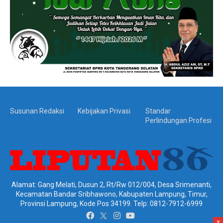
Susunan Redaksi
Kebijakan Privasi
Standar
Perlindungan Profesi
Alamat: Gang Melati, Dusun 2, Rt/Rw 012/004, Desa Srimenanti,
Kecamatan Bandar Sribhawono, Kabupaten Lampung, Timur,
Provinsi Lampung, Kode Pos 34199. Telp: 0812-7912-6999
x