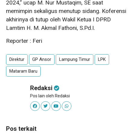
2024,” ucap M. Nur Mustaqim, SE saat
memimpin sekaligus menutup sidang. Koferensi
akhirinya di tutup oleh Wakil Ketua I DPRD
Lamtim H. M. Akmal Fathoni, S.Pd.I.
Reporter : Feri
Direktur
GP Ansor
Lampung Timur
LPK
Mataram Baru
Redaksi
Pos lain oleh Redaksi
Pos terkait