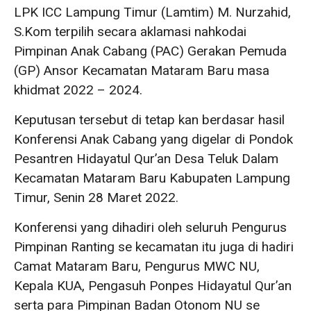
LPK ICC Lampung Timur (Lamtim) M. Nurzahid,
S.Kom terpilih secara aklamasi nahkodai
Pimpinan Anak Cabang (PAC) Gerakan Pemuda
(GP) Ansor Kecamatan Mataram Baru masa
khidmat 2022 – 2024.
Keputusan tersebut di tetap kan berdasar hasil
Konferensi Anak Cabang yang digelar di Pondok
Pesantren Hidayatul Qur’an Desa Teluk Dalam
Kecamatan Mataram Baru Kabupaten Lampung
Timur, Senin 28 Maret 2022.
Konferensi yang dihadiri oleh seluruh Pengurus
Pimpinan Ranting se kecamatan itu juga di hadiri
Camat Mataram Baru, Pengurus MWC NU,
Kepala KUA, Pengasuh Ponpes Hidayatul Qur’an
serta para Pimpinan Badan Otonom NU se