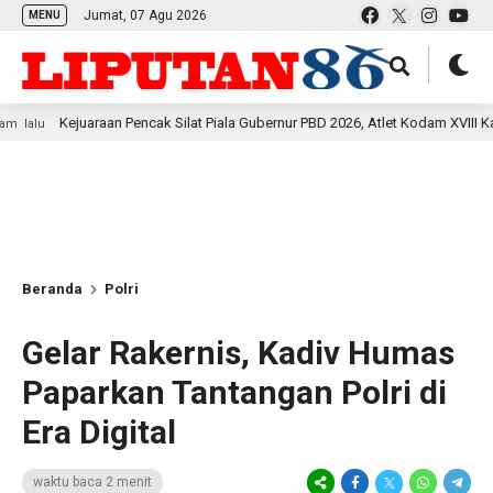
Jumat, 07 Agu 2026
MENU
uaraan Pencak Silat Piala Gubernur PBD 2026, Atlet Kodam XVIII Kasuari Toreh
Beranda
Polri
Gelar Rakernis, Kadiv Humas
Paparkan Tantangan Polri di
Era Digital
waktu baca 2 menit