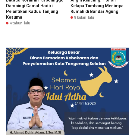
Batitud Koramil Purbolinggo
Angin Kencang, Pohon
Dampingi Camat Hadiri
Kelapa Tumbang Menimpa
Pelantikan Kadus Tanjung
Rumah di Bandar Agung
Kesuma
8 bulan lalu
4 tahun lalu