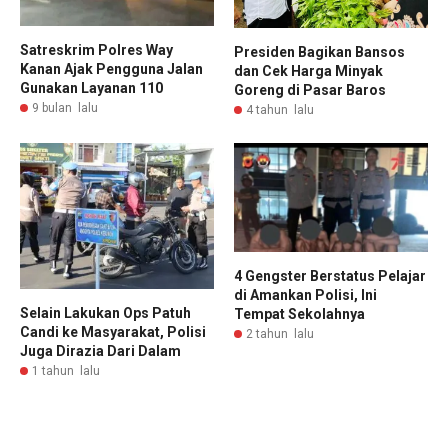
Satreskrim Polres Way
Presiden Bagikan Bansos
Kanan Ajak Pengguna Jalan
dan Cek Harga Minyak
Gunakan Layanan 110
Goreng di Pasar Baros
9 bulan lalu
4 tahun lalu
4 Gengster Berstatus Pelajar
di Amankan Polisi, Ini
Selain Lakukan Ops Patuh
Tempat Sekolahnya
Candi ke Masyarakat, Polisi
2 tahun lalu
Juga Dirazia Dari Dalam
1 tahun lalu