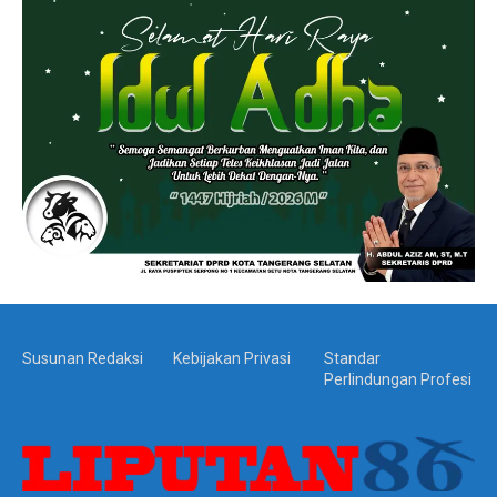
Susunan Redaksi
Kebijakan Privasi
Standar
Perlindungan Profesi