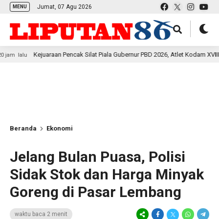
Jumat, 07 Agu 2026
MENU
Kejuaraan Pencak Silat Piala Gubernur PBD 2026, Atlet Kodam XVIII Kasuari To
Beranda
Ekonomi
Jelang Bulan Puasa, Polisi
Sidak Stok dan Harga Minyak
Goreng di Pasar Lembang
waktu baca 2 menit