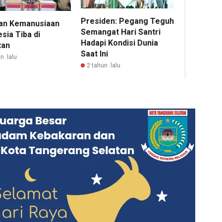
Presiden: Pegang Teguh
an Kemanusiaan
Semangat Hari Santri
sia Tiba di
Hadapi Kondisi Dunia
tan
Saat Ini
n lalu
2 tahun lalu