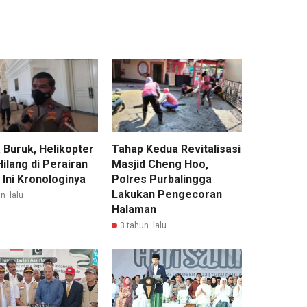
 Buruk, Helikopter
Tahap Kedua Revitalisasi
Hilang di Perairan
Masjid Cheng Hoo,
 Ini Kronologinya
Polres Purbalingga
Lakukan Pengecoran
n lalu
Halaman
3 tahun lalu