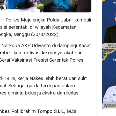
– Polres Majalengka Polda Jabar kembali
sisi serentak di wilayah Kecamatan
engka, Minggu (20/3/2022).
t Narkoba AKP Udiyanto di dampingi Kasat
beri kan motivasi ke masyarakat dan
erai Vaksinasi Presisi Serentak Polres
19 ini, kerja Nakes lebih berat dan sulit
mal. Sebagai garda terdepan dalam
s diminta bekerja ekstra dan ikhlas
es Pol Ibrahim Tompo S.I.K., M.Si