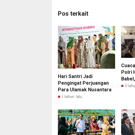
Pos terkait
Cuaca
Polri 
Hari Santri Jadi
Babel,
Pengingat Perjuangan
3 tahu
Para Ulamak Nusantara
1 tahun lalu