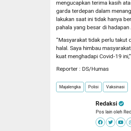
mengucapkan terima kasih atas
garda terdepan dalam menangg
lakukan saat ini tidak hanya ber
pahala yang besar di hadapan 
“Masyarakat tidak perlu takut 
halal. Saya himbau masyarakat 
kuat menghadapi Covid-19 ini,
Reporter : DS/Humas
Majalengka
Polisi
Vaksinasi
Redaksi
Pos lain oleh Re