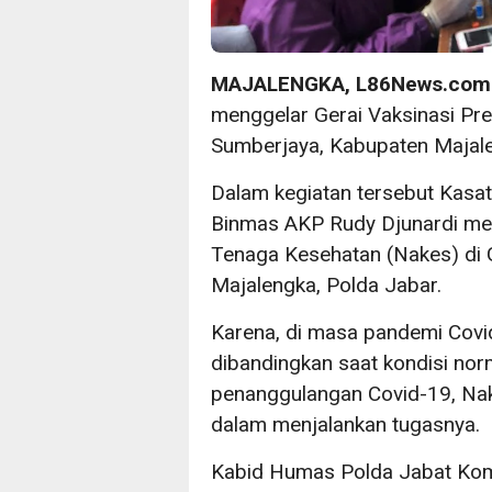
MAJALENGKA, L86News.com
menggelar Gerai Vaksinasi Pre
Sumberjaya, Kabupaten Majal
Dalam kegiatan tersebut Kasa
Binmas AKP Rudy Djunardi mem
Tenaga Kesehatan (Nakes) di G
Majalengka, Polda Jabar.
Karena, di masa pandemi Covid-
dibandingkan saat kondisi nor
penanggulangan Covid-19, Nake
dalam menjalankan tugasnya.
Kabid Humas Polda Jabat Komb