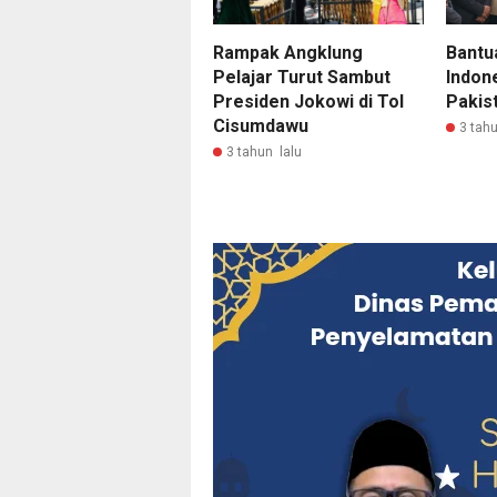
Bantu
Rampak Angklung
Indone
Pelajar Turut Sambut
Pakis
Presiden Jokowi di Tol
Cisumdawu
3 tahu
3 tahun lalu