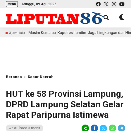
Minggu, 09 Agu 2026
MENU
Musim Kemarau, Kapolres Lamtim: Jaga Lingkungan dan Hindari Memba
alu
Beranda
Kabar Daerah
HUT ke 58 Provinsi Lampung,
DPRD Lampung Selatan Gelar
Rapat Paripurna Istimewa
waktu baca 3 menit