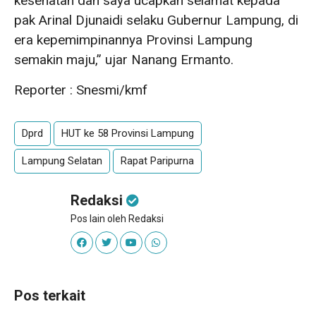
kesehatan dan saya ucapkan selamat kepada
pak Arinal Djunaidi selaku Gubernur Lampung, di
era kepemimpinannya Provinsi Lampung
semakin maju,” ujar Nanang Ermanto.
Reporter : Snesmi/kmf
Dprd
HUT ke 58 Provinsi Lampung
Lampung Selatan
Rapat Paripurna
Redaksi
Pos lain oleh Redaksi
Pos terkait