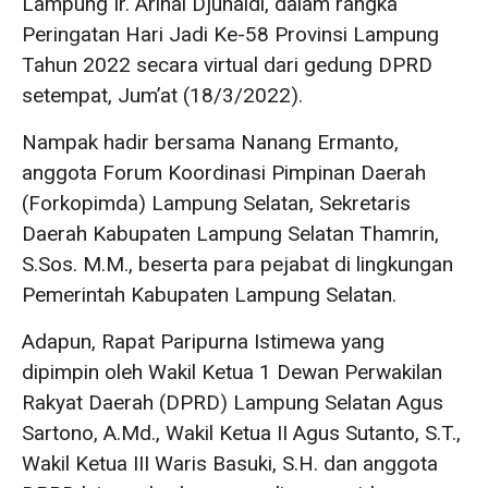
Lampung Ir. Arinal Djunaidi, dalam rangka
Peringatan Hari Jadi Ke-58 Provinsi Lampung
Tahun 2022 secara virtual dari gedung DPRD
setempat, Jum’at (18/3/2022).
Nampak hadir bersama Nanang Ermanto,
anggota Forum Koordinasi Pimpinan Daerah
(Forkopimda) Lampung Selatan, Sekretaris
Daerah Kabupaten Lampung Selatan Thamrin,
S.Sos. M.M., beserta para pejabat di lingkungan
Pemerintah Kabupaten Lampung Selatan.
Adapun, Rapat Paripurna Istimewa yang
dipimpin oleh Wakil Ketua 1 Dewan Perwakilan
Rakyat Daerah (DPRD) Lampung Selatan Agus
Sartono, A.Md., Wakil Ketua II Agus Sutanto, S.T.,
Wakil Ketua III Waris Basuki, S.H. dan anggota