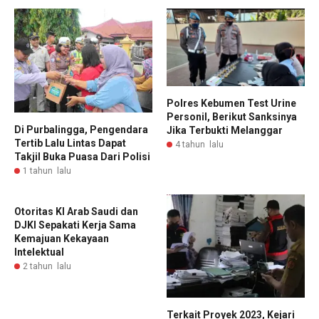
Polres Kebumen Test Urine
Personil, Berikut Sanksinya
Di Purbalingga, Pengendara
Jika Terbukti Melanggar
Tertib Lalu Lintas Dapat
4 tahun lalu
Takjil Buka Puasa Dari Polisi
1 tahun lalu
Otoritas KI Arab Saudi dan
DJKI Sepakati Kerja Sama
Kemajuan Kekayaan
Intelektual
2 tahun lalu
Terkait Proyek 2023, Kejari