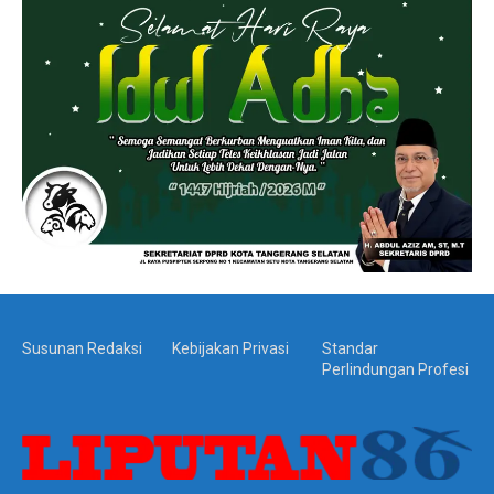
Susunan Redaksi
Kebijakan Privasi
Standar
Perlindungan Profesi