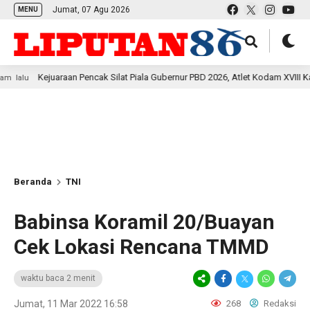
Jumat, 07 Agu 2026
MENU
ejuaraan Pencak Silat Piala Gubernur PBD 2026, Atlet Kodam XVIII Kasuari Tor
Beranda
TNI
Babinsa Koramil 20/Buayan
Cek Lokasi Rencana TMMD
waktu baca 2 menit
Jumat, 11 Mar 2022 16:58
268
Redaksi