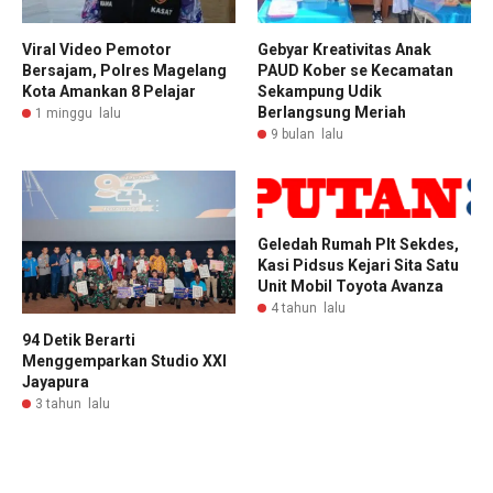
Viral Video Pemotor
Gebyar Kreativitas Anak
Bersajam, Polres Magelang
PAUD Kober se Kecamatan
Kota Amankan 8 Pelajar
Sekampung Udik
Berlangsung Meriah
1 minggu lalu
9 bulan lalu
Geledah Rumah Plt Sekdes,
Kasi Pidsus Kejari Sita Satu
Unit Mobil Toyota Avanza
4 tahun lalu
94 Detik Berarti
Menggemparkan Studio XXI
Jayapura
3 tahun lalu