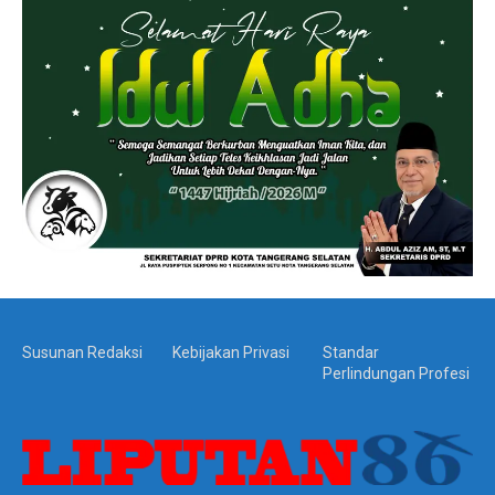
Susunan Redaksi
Kebijakan Privasi
Standar
Perlindungan Profesi