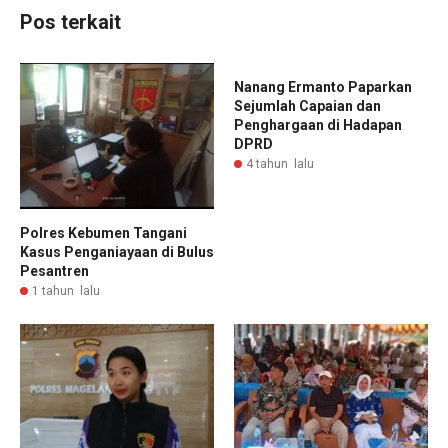
Pos terkait
Nanang Ermanto Paparkan
Sejumlah Capaian dan
Penghargaan di Hadapan
DPRD
4 tahun lalu
Polres Kebumen Tangani
Kasus Penganiayaan di Bulus
Pesantren
1 tahun lalu