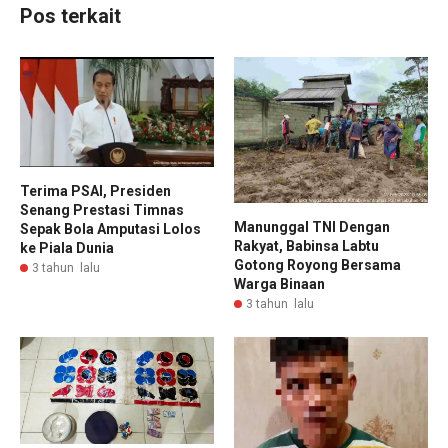
Pos terkait
Terima PSAI, Presiden
Senang Prestasi Timnas
Manunggal TNI Dengan
Sepak Bola Amputasi Lolos
Rakyat, Babinsa Labtu
ke Piala Dunia
Gotong Royong Bersama
3 tahun lalu
Warga Binaan
3 tahun lalu