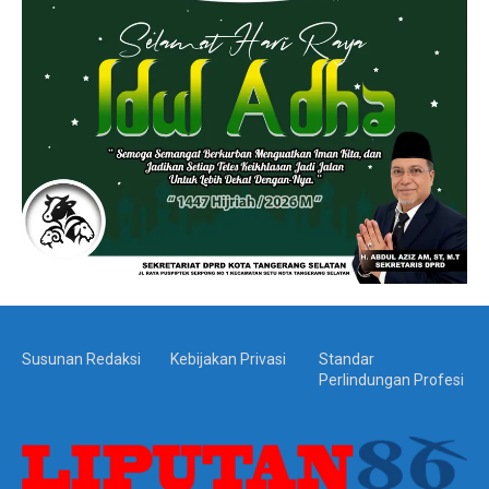
Susunan Redaksi
Kebijakan Privasi
Standar
Perlindungan Profesi