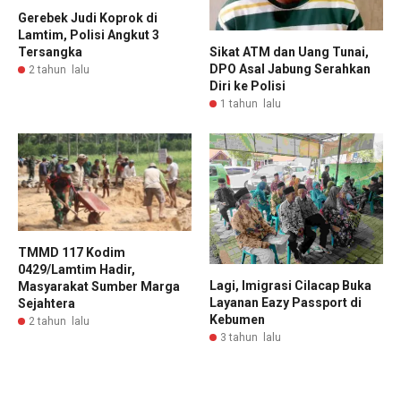
Gerebek Judi Koprok di
Lamtim, Polisi Angkut 3
Tersangka
Sikat ATM dan Uang Tunai,
DPO Asal Jabung Serahkan
2 tahun lalu
Diri ke Polisi
1 tahun lalu
TMMD 117 Kodim
0429/Lamtim Hadir,
Lagi, Imigrasi Cilacap Buka
Masyarakat Sumber Marga
Layanan Eazy Passport di
Sejahtera
Kebumen
2 tahun lalu
3 tahun lalu