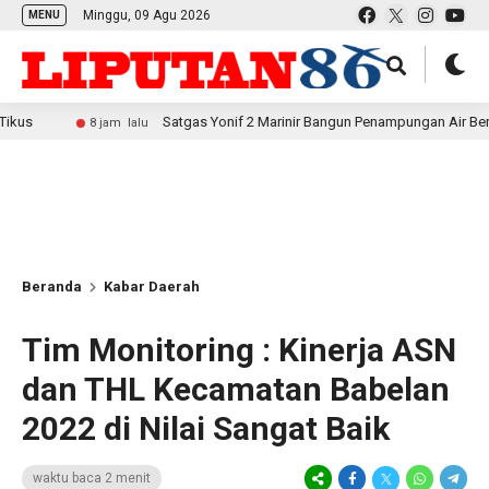
Minggu, 09 Agu 2026
MENU
Satgas Yonif 2 Marinir Bangun Penampungan Air Bersama Masya
8 jam lalu
Beranda
Kabar Daerah
Tim Monitoring : Kinerja ASN
dan THL Kecamatan Babelan
2022 di Nilai Sangat Baik
waktu baca 2 menit