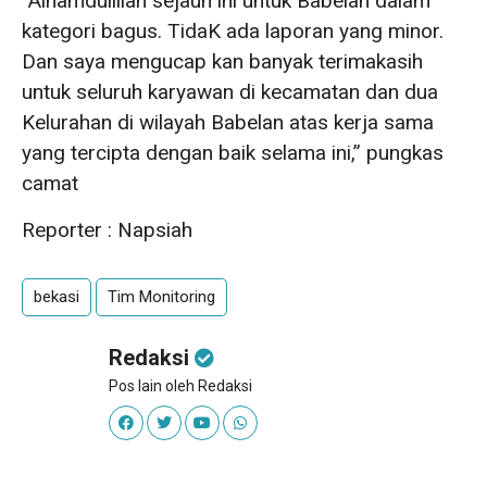
“Alhamdulillah sejauh ini untuk Babelan dalam
kategori bagus. TidaK ada laporan yang minor.
Dan saya mengucap kan banyak terimakasih
untuk seluruh karyawan di kecamatan dan dua
Kelurahan di wilayah Babelan atas kerja sama
yang tercipta dengan baik selama ini,” pungkas
camat
Reporter : Napsiah
bekasi
Tim Monitoring
Redaksi
Pos lain oleh Redaksi